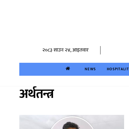
Skip
to
content
२०८३ साउन २४, आइतवार
NEWS
HOSPITALI
अर्थतन्त्र