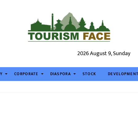
2026 August 9, Sunday
TY
CORPORATE
DIASPORA
STOCK
DEVELOPMEN