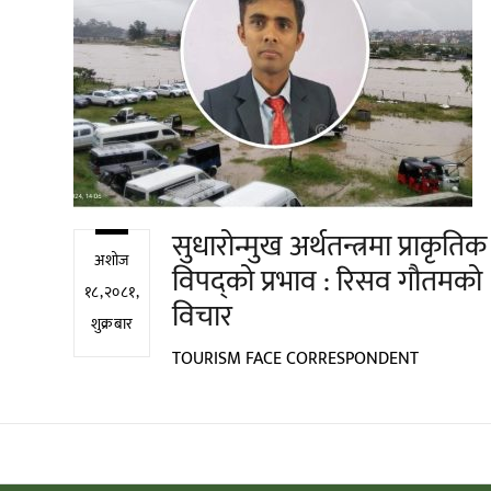
सुधारोन्मुख अर्थतन्त्रमा प्राकृतिक
अशोज
विपद्को प्रभाव : रिसव गौतमको
१८,२०८१,
विचार
शुक्रबार
TOURISM FACE CORRESPONDENT