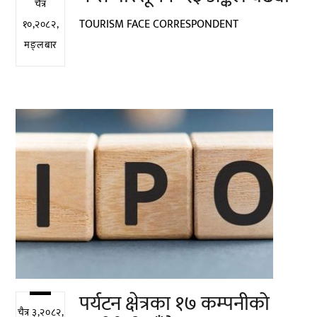
चैत्र
TOURISM FACE CORRESPONDENT
१०,२०८२,
मङ्लबार
पर्यटन क्षेत्रका १७ कम्पनीको
चैत्र ३,२०८२,