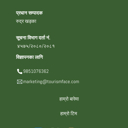
प्रधान सम्पादक
रुद्र खड्का
सूचना विभाग दर्ता नं.
४५७५/२०८०/२०८१
विज्ञापनका लागि
9851076362
marketing@tourismface.com
हाम्रो बारेमा
हाम्रो टिम