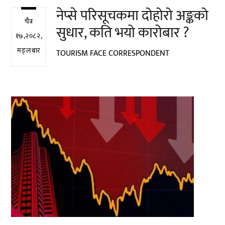
नेप्से परिसूचकमा दोहोरो अङ्कको
चैत्र
सुधार, कति भयो कारोबार ?
१७,२०८२,
मङ्लबार
TOURISM FACE CORRESPONDENT