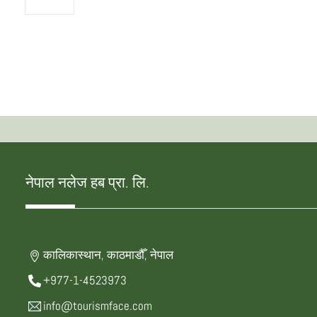
नेपाल नलेज हब प्रा. लि.
कालिकास्थान, काठमाडौँ, नेपाल
+977-1-4523973
info@tourismface.com