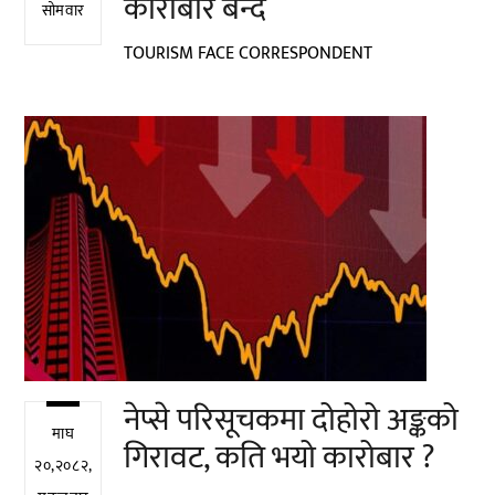
कारोबार बन्द
सोमवार
TOURISM FACE CORRESPONDENT
नेप्से परिसूचकमा दोहोरो अङ्कको
माघ
गिरावट, कति भयो कारोबार ?
२०,२०८२,