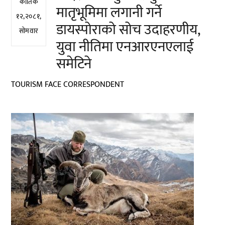
कार्तिक
मातृभूमिमा लगानी गर्ने
१२,२०८१,
डायस्पोराको सोच उदाहरणीय,
सोमवार
युवा नीतिमा एनआरएनएलाई
समेटिने
TOURISM FACE CORRESPONDENT