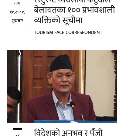
माघ
बेलायतका १०० प्रभावशाली
११,२०८१,
व्यक्तिको सूचीमा
शुक्रबार
TOURISM FACE CORRESPONDENT
विदेशको अनुभव र पुँजी