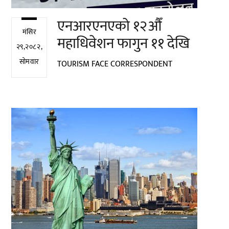
एनआरएनएको १२औँ
मंसिर
महाधिवेशन फागुन ११ देखि
२९,२०८२,
सोमवार
TOURISM FACE CORRESPONDENT