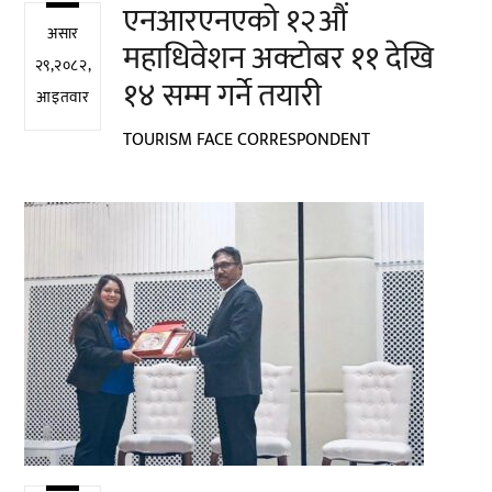
एनआरएनएको १२औं
असार
महाधिवेशन अक्टोबर ११ देखि
२९,२०८२,
१४ सम्म गर्ने तयारी
आइतवार
TOURISM FACE CORRESPONDENT