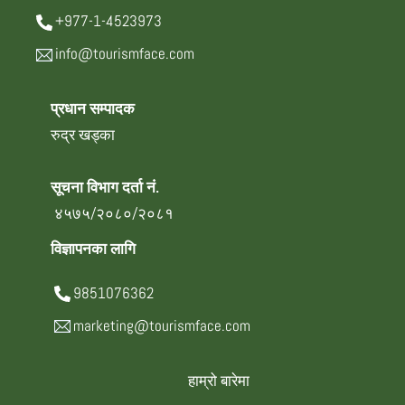
+977-1-4523973
info@tourismface.com
प्रधान सम्पादक
रुद्र खड्का
सूचना विभाग दर्ता नं.
४५७५/२०८०/२०८१
विज्ञापनका लागि
9851076362
marketing@tourismface.com
हाम्रो बारेमा