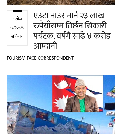
एउटा नाउर मार्न २३ लाख
अशोज
रुपैयाँसम्म तिर्छन सिकारी
५,२०८१,
पर्यटक, वर्षमै साढे ४ करोड
शनिबार
आम्दानी
TOURISM FACE CORRESPONDENT