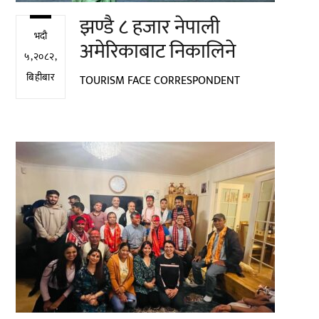
झण्डै ८ हजार नेपाली
भदौ
अमेरिकाबाट निकालिने
५,२०८२,
बिहीबार
TOURISM FACE CORRESPONDENT