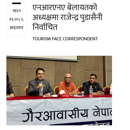
एनआरएनए बेलायतको
साउन
अध्यक्षमा राजेन्द्र पुडासैनी
११,२०८२,
निर्वाचित
आइतवार
TOURISM FACE CORRESPONDENT