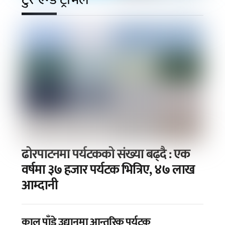
ढोरपाटनमा पर्यटकको संख्या बढ्दै : एक
वर्षमा ३७ हजार पर्यटक भित्रिए, ४७ लाख
आम्दानी
कालु पाँडे उद्यानमा आन्तरिक पर्यटक