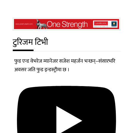
टुरिजम टिभी
फुड एन्ड वेभरेज म्यानेजर सजेश महर्जन भन्छन्–संसारभरि
अवसर जति फुड इन्डस्ट्रीमा छ ।