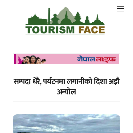
Skip
Me
to
content
सम्पदा धेरै, पर्यटनमा लगानीको दिशा अझै
अन्योल