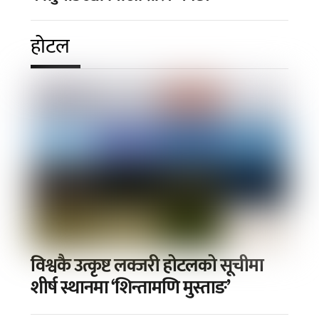
होटल
विश्वकै उत्कृष्ट लक्जरी होटलको सूचीमा
शीर्ष स्थानमा ‘शिन्तामणि मुस्ताङ’