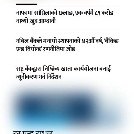
नाफामा सांग्रिलाको छलाङ, एक वर्षमै ८९ करोड
नाघ्यो खुद आम्दानी
नबिल बैंकले मनायो स्थापनाको ४२औँ वर्ष, ‘बैंकिङ
एन्ड बियोन्ड’ रणनीतिमा जोड
राष्ट्र बैंकद्वारा निष्क्रिय खाता कार्ययोजना बनाई
न्यूनीकरण गर्न निर्देशन
टुर एन्ड ट्राभल