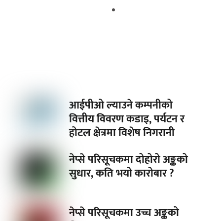
धेरै पछि नेप्सेमा हरियाली
आईपीओ ल्याउने कम्पनीको
वित्तीय विवरण कडाइ, पर्यटन र
होटल क्षेत्रमा विशेष निगरानी
नेप्से परिसूचकमा दोहोरो अङ्कको
सुधार, कति भयो कारोबार ?
नेप्से परिसूचकमा उच्च अङ्कको