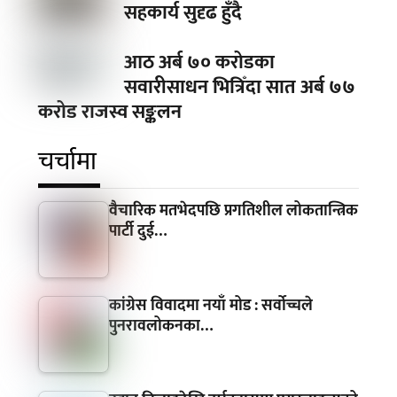
सहकार्य सुदृढ हुँदै
आठ अर्ब ७० करोडका
सवारीसाधन भित्रिँदा सात अर्ब ७७
करोड राजस्व सङ्कलन
चर्चामा
वैचारिक मतभेदपछि प्रगतिशील लोकतान्त्रिक
पार्टी दुई…
कांग्रेस विवादमा नयाँ मोड : सर्वोच्चले
पुनरावलोकनका…