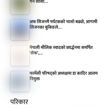
गर्न सीसी…
अफ सिजनमै पर्यटकको चासो बढ्यो, आगामी
सिजनका बुकिङले…
नेपाली मौलिक स्वादको प्रवर्द्धनमा समर्पित
‘सेफ’,…
फार्मेसी परिषद्को अध्यक्षमा डा कादिर आलम
नियुक्त
परिकार