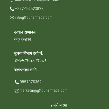
+977-1-4523973
info@tourismface.com
प्रधान सम्पादक
रुद्र खड्का
सूचना विभाग दर्ता नं.
४५७५/२०८०/२०८१
विज्ञापनका लागि
9851076362
marketing@tourismface.com
हाम्रो बारेमा