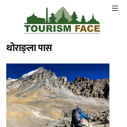
Skip
Me
to
content
थोराङ्ला पास