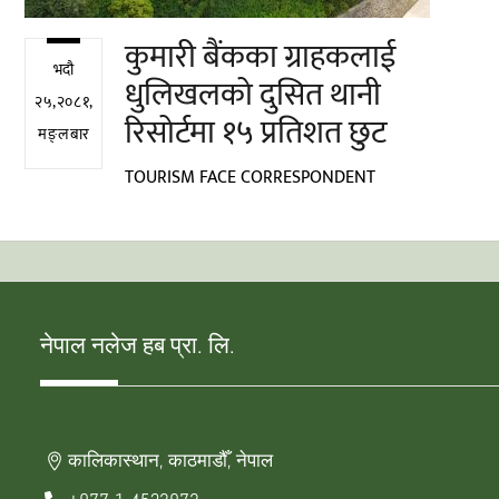
कुमारी बैंकका ग्राहकलाई
भदौ
धुलिखलको दुसित थानी
२५,२०८१,
रिसोर्टमा १५ प्रतिशत छुट
मङ्लबार
TOURISM FACE CORRESPONDENT
नेपाल नलेज हब प्रा. लि.
कालिकास्थान, काठमाडौँ, नेपाल