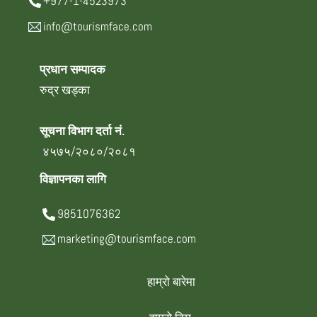
+977-1-4523973
info@tourismface.com
प्रधान सम्पादक
रुद्र खड्का
सूचना विभाग दर्ता नं.
४५७५/२०८०/२०८१
विज्ञापनका लागि
9851076362
marketing@tourismface.com
हाम्रो बारेमा