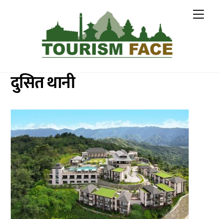
Skip
Me
to
content
दुसित थानी