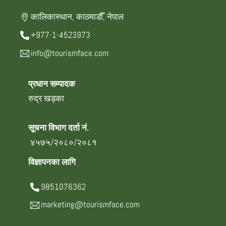
कालिकास्थान, काठमाडौँ, नेपाल
+977-1-4523973
info@tourismface.com
प्रधान सम्पादक
रुद्र खड्का
सूचना विभाग दर्ता नं.
४५७५/२०८०/२०८१
विज्ञापनका लागि
9851076362
marketing@tourismface.com