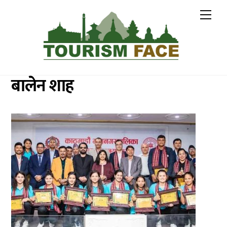
Skip
Me
to
content
बालेन शाह