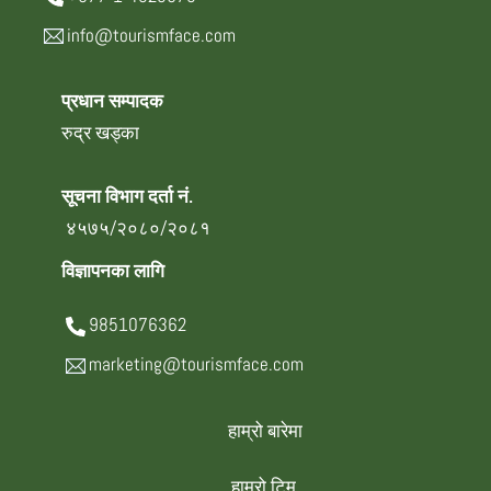
info@tourismface.com
प्रधान सम्पादक
रुद्र खड्का
सूचना विभाग दर्ता नं.
४५७५/२०८०/२०८१
विज्ञापनका लागि
9851076362
marketing@tourismface.com
हाम्रो बारेमा
हाम्रो टिम