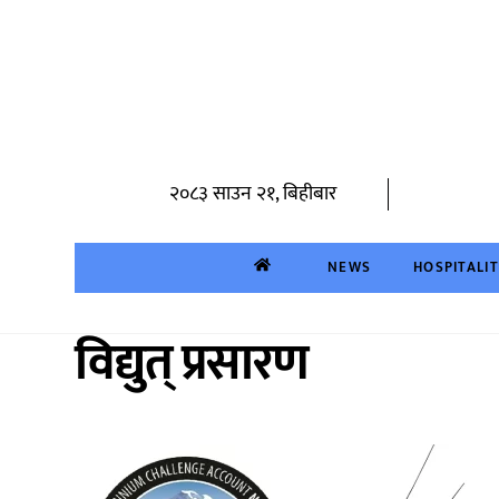
Skip
to
content
२०८३ साउन २१, बिहीबार
NEWS
HOSPITALI
विद्युत् प्रसारण