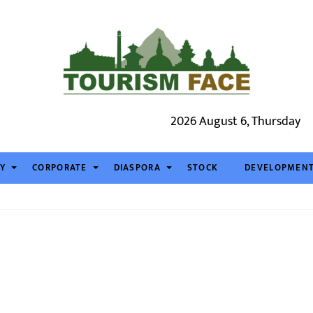
2026 August 6, Thursday
TY
CORPORATE
DIASPORA
STOCK
DEVELOPMEN