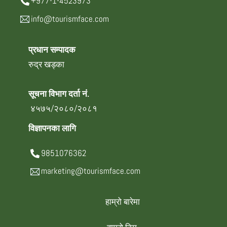
+977-1-4523973
info@tourismface.com
प्रधान सम्पादक
रुद्र खड्का
सूचना विभाग दर्ता नं.
४५७५/२०८०/२०८१
विज्ञापनका लागि
9851076362
marketing@tourismface.com
हाम्रो बारेमा