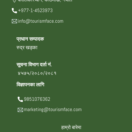
+977-1-4523973
info@tourismface.com
प्रधान सम्पादक
रुद्र खड्का
सूचना विभाग दर्ता नं.
४५७५/२०८०/२०८१
विज्ञापनका लागि
9851076362
marketing@tourismface.com
हाम्रो बारेमा