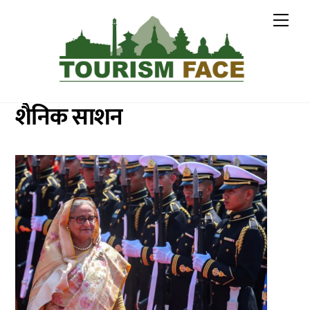
Skip
Me
to
content
शैनिक साशन