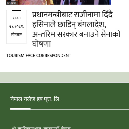
प्रधानमन्त्रीबाट राजीनामा दिँदै
साउन
हसिनाले छाडिन् बंगलादेश,
२१,२०८१,
अन्तरिम सरकार बनाउने सेनाको
सोमवार
घोषणा
TOURISM FACE CORRESPONDENT
नेपाल नलेज हब प्रा. लि.
कालिकास्थान, काठमाडौँ, नेपाल