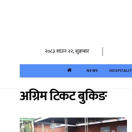
Skip
to
content
२०८३ साउन २२, शुक्रबार
NEWS
HOSPITALI
अग्रिम टिकट बुकिङ