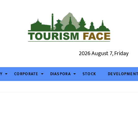
2026 August 7, Friday
TY
CORPORATE
DIASPORA
STOCK
DEVELOPMEN