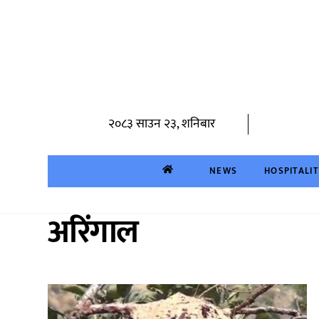
Skip
to
content
२०८३ साउन २३, शनिबार
NEWS
HOSPITALI
अरिंगाल