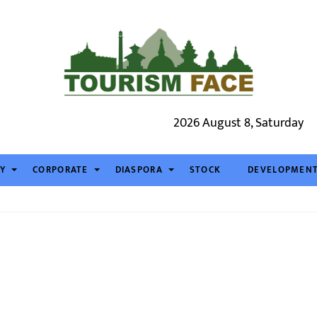
2026 August 8, Saturday
TY
CORPORATE
DIASPORA
STOCK
DEVELOPMEN