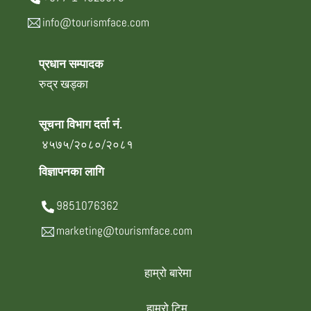
info@tourismface.com
प्रधान सम्पादक
रुद्र खड्का
सूचना विभाग दर्ता नं.
४५७५/२०८०/२०८१
विज्ञापनका लागि
9851076362
marketing@tourismface.com
हाम्रो बारेमा
हाम्रो टिम