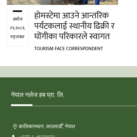
होमस्टेमा आउने आन्तरिक
अशोज
पर्यटकलाई स्थानीय ढिक्री र
२९,२०८१,
घोंगीका परिकारले स्वागत
मङ्लबार
TOURISM FACE CORRESPONDENT
नेपाल नलेज हब प्रा. लि.
कालिकास्थान, काठमाडौँ, नेपाल