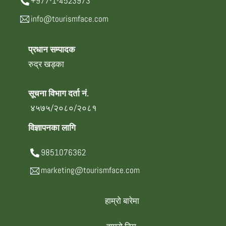
+977-1-4523973
info@tourismface.com
प्रधान सम्पादक
रुद्र खड्का
सूचना विभाग दर्ता नं.
४५७५/२०८०/२०८१
विज्ञापनका लागि
9851076362
marketing@tourismface.com
हाम्रो बारेमा