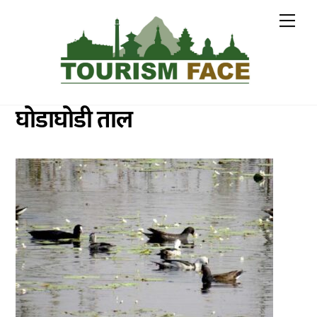
Skip
Me
to
content
घोडाघोडी ताल