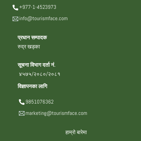
+977-1-4523973
info@tourismface.com
प्रधान सम्पादक
रुद्र खड्का
सूचना विभाग दर्ता नं.
४५७५/२०८०/२०८१
विज्ञापनका लागि
9851076362
marketing@tourismface.com
हाम्रो बारेमा