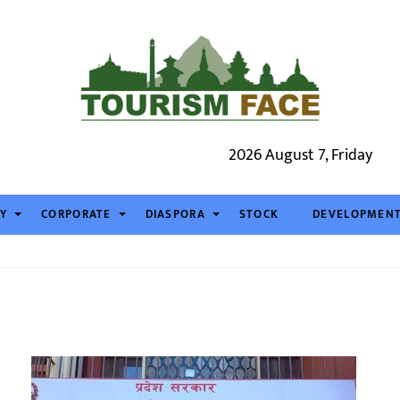
2026 August 7, Friday
TY
CORPORATE
DIASPORA
STOCK
DEVELOPMEN