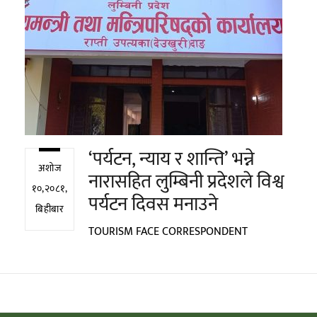
‘पर्यटन, न्याय र शान्ति’ भन्ने
अशोज
नारासहित लुम्बिनी प्रदेशले विश्व
१०,२०८१,
पर्यटन दिवस मनाउने
बिहीबार
TOURISM FACE CORRESPONDENT