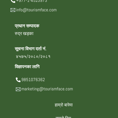
+977-1-4523973
info@tourismface.com
प्रधान सम्पादक
रुद्र खड्का
सूचना विभाग दर्ता नं.
४५७५/२०८०/२०८१
विज्ञापनका लागि
9851076362
marketing@tourismface.com
हाम्रो बारेमा