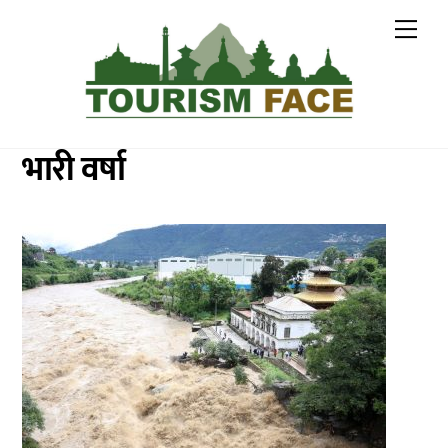
Skip
Me
to
content
भारी वर्षा