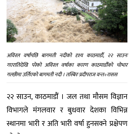
अविरल वर्षापछि बागमती नदीको दृश्य काठमाडौँ, २२ साउनः
गएरातिदेखि परेको अविरल वर्षाका कारण काठमाडौँको चोभार
गल्छीमा उर्लिएको बागमती नदी । तस्बिरः प्रदीपराज वन्त÷रासस
२२ साउन, काठमाडौं । जल तथा मौसम विज्ञान
विभागले मंगलवार र बुधवार देशका विभिन्न
स्थानमा भारी र अति भारी वर्षा हुनसक्ने प्रक्षेपण