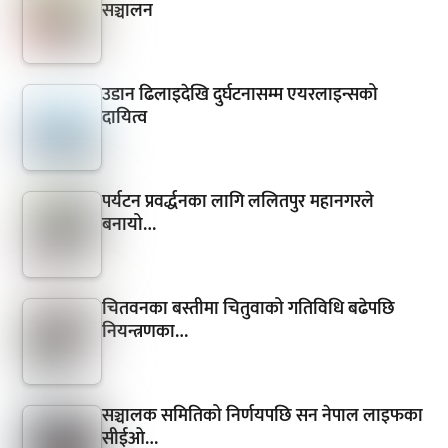
सञ्चालन
उडान ढिलाइदेखि दुर्घटनासम्म एयरलाइन्सको
दायित्व
पर्यटन प्रवर्द्धनका लागि ललितपुर महानगरले
बनायो…
चितवनका बस्तीमा चितुवाको गतिविधि बढेपछि
नियन्त्रणका…
सञ्चालक समितिको निर्णयपछि सन नेपाल लाइफका
सीईओ…