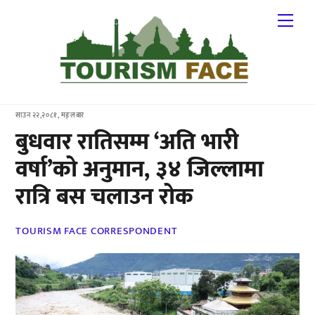
Skip
Me
to
content
साउन २२,२०८१, मङ्लबार
बुधवार रातिसम्म ‘अति भारी
वर्षा’को अनुमान, ३४ जिल्लामा
रात्रि बस चलाउन रोक
TOURISM FACE CORRESPONDENT