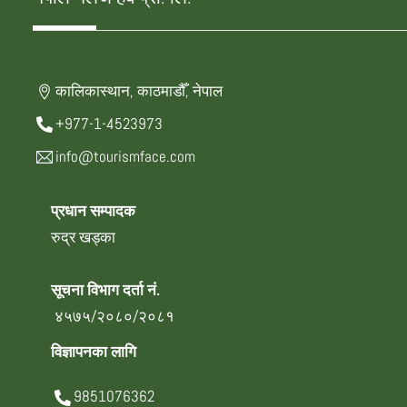
कालिकास्थान, काठमाडौँ, नेपाल
+977-1-4523973
info@tourismface.com
प्रधान सम्पादक
रुद्र खड्का
सूचना विभाग दर्ता नं.
४५७५/२०८०/२०८१
विज्ञापनका लागि
9851076362