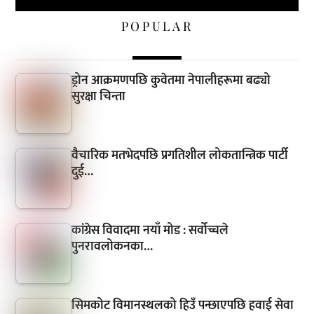
POPULAR
ड्रोन आक्रमणपछि कुवेतमा नेपालीहरूमा बढ्यो
सुरक्षा चिन्ता
वैचारिक मतभेदपछि प्रगतिशील लोकतान्त्रिक पार्टी
दुई…
कांग्रेस विवादमा नयाँ मोड : सर्वोच्चले
पुनरावलोकनका…
सिमकोट विमानस्थलको हिउँ पन्छाएपछि हवाई सेवा