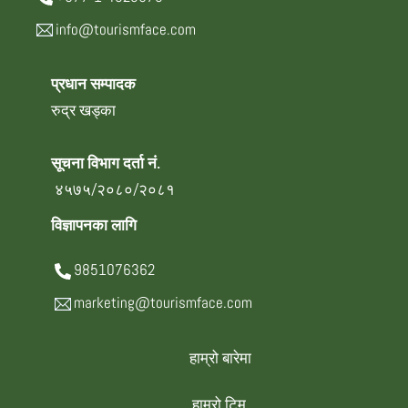
info@tourismface.com
प्रधान सम्पादक
रुद्र खड्का
सूचना विभाग दर्ता नं.
४५७५/२०८०/२०८१
विज्ञापनका लागि
9851076362
marketing@tourismface.com
हाम्रो बारेमा
हाम्रो टिम