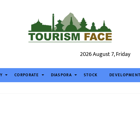
2026 August 7, Friday
TY
CORPORATE
DIASPORA
STOCK
DEVELOPMEN