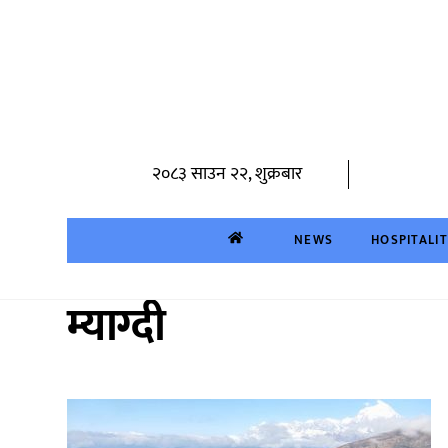
Skip
to
content
२०८३ साउन २२, शुक्रबार
NEWS
HOSPITALI
म्याग्दी