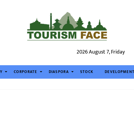
2026 August 7, Friday
TY
CORPORATE
DIASPORA
STOCK
DEVELOPMEN