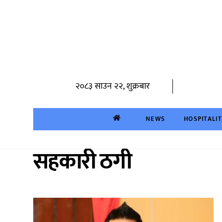
Skip
to
content
२०८३ साउन २२, शुक्रबार
NEWS
HOSPITALI
सहकारी ठगी