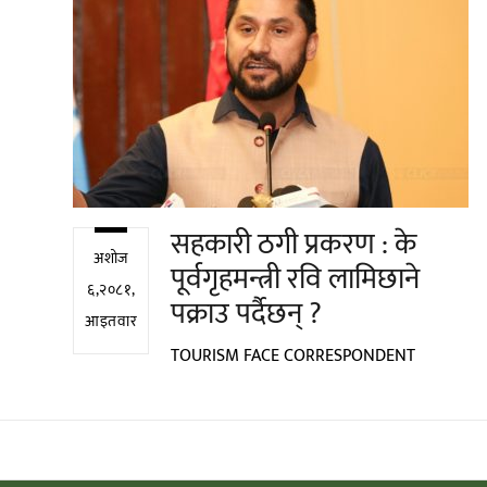
सहकारी ठगी प्रकरण : के
अशोज
पूर्वगृहमन्त्री रवि लामिछाने
६,२०८१,
पक्राउ पर्दैछन् ?
आइतवार
TOURISM FACE CORRESPONDENT