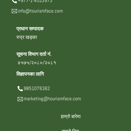
+977-1-4523973
info@tourismface.com
प्रधान सम्पादक
रुद्र खड्का
सूचना विभाग दर्ता नं.
४५७५/२०८०/२०८१
विज्ञापनका लागि
9851076362
marketing@tourismface.com
हाम्रो बारेमा