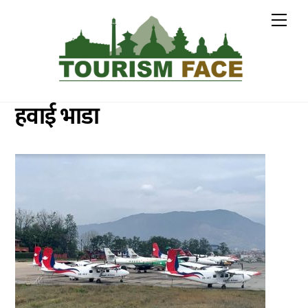
Skip
Me
to
content
हवाई भाडा