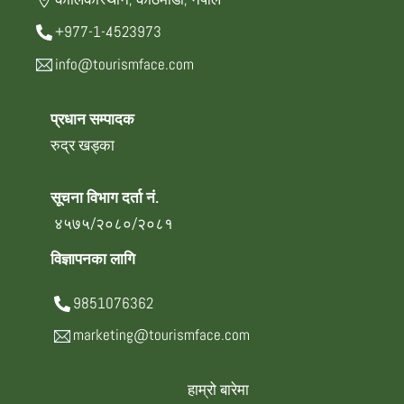
+977-1-4523973
info@tourismface.com
प्रधान सम्पादक
रुद्र खड्का
सूचना विभाग दर्ता नं.
४५७५/२०८०/२०८१
विज्ञापनका लागि
9851076362
marketing@tourismface.com
हाम्रो बारेमा