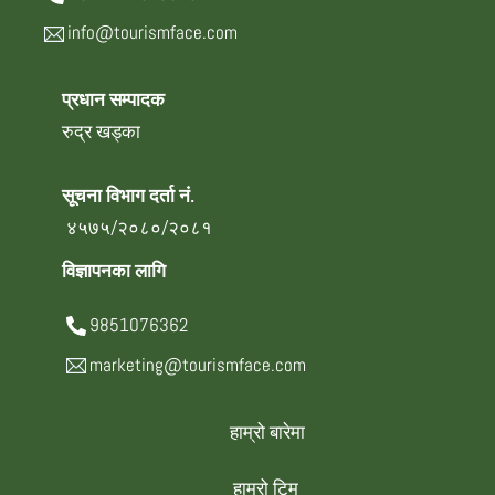
info@tourismface.com
प्रधान सम्पादक
रुद्र खड्का
सूचना विभाग दर्ता नं.
४५७५/२०८०/२०८१
विज्ञापनका लागि
9851076362
marketing@tourismface.com
हाम्रो बारेमा
हाम्रो टिम