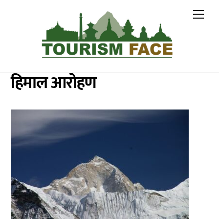
Skip
Me
to
content
हिमाल आरोहण