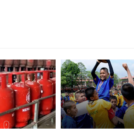
्बन्धित खबर
,