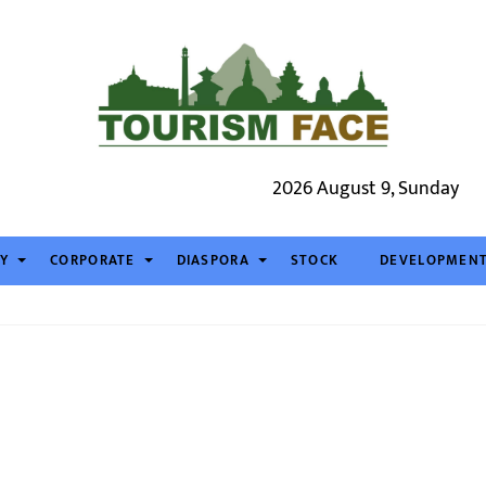
2026 August 9, Sunday
TY
CORPORATE
DIASPORA
STOCK
DEVELOPMEN