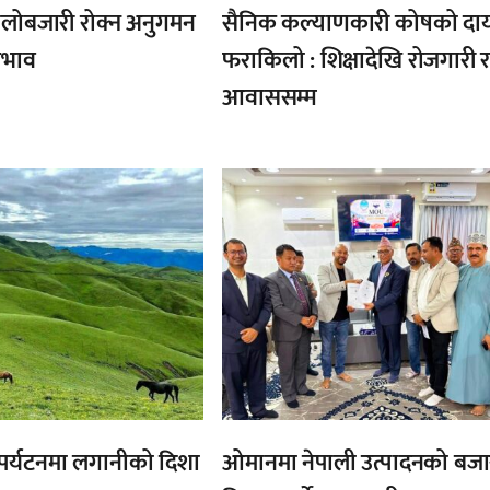
ालोबजारी रोक्न अनुगमन
सैनिक कल्याणकारी कोषको दा
 अभाव
फराकिलो : शिक्षादेखि रोजगारी 
आवाससम्म
,
,
, पर्यटनमा लगानीको दिशा
ओमानमा नेपाली उत्पादनको बजा