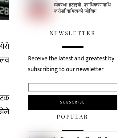
व्यवस्था हटाइयो, प्राधिकरणमाथि
करोडौँ दायित्वको जोखिम
NEWSLETTER
होरो
Receive the latest and greatest by
मलव
subscribing to our newsletter
पटक
सेले
POPULAR