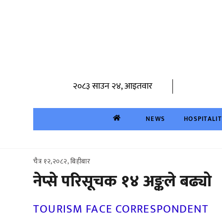
Skip
to
content
२०८३ साउन २४, आइतवार
NEWS
HOSPITALI
चैत्र १२,२०८२, बिहीबार
नेप्से परिसूचक १४ अङ्कले बढ्यो
TOURISM FACE CORRESPONDENT