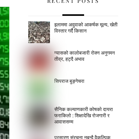
RECENT POSTS
इलाममा अदुवाको आकर्षक मूल्य, खेती
विस्तार गर्दै किसान
ग्यासको कालोबजारी रोक्न अनुगमन
तीव्र, हट्दै अभाव
सिपराज बुङ्गेचरा
सैनिक कल्याणकारी कोषको दायरा
फराकिलो : शिक्षादेखि रोजगारी र
आवाससम्म
प्रसारण संरचना नबन्दै वैकल्पिक