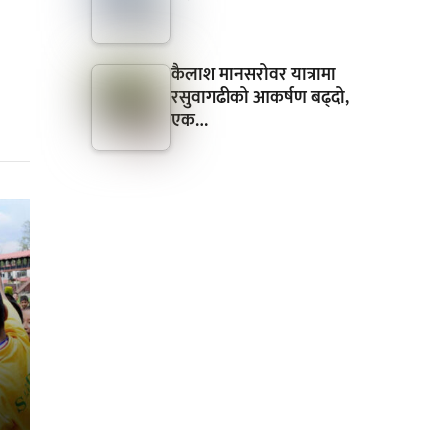
कैलाश मानसरोवर यात्रामा
रसुवागढीको आकर्षण बढ्दो,
एक…