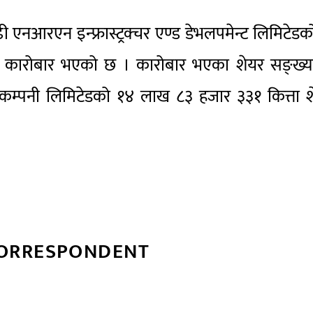
आरएन इन्फ्रास्ट्रक्चर एण्ड डेभलपमेन्ट लिमिटेडक
कारोबार भएको छ । कारोबार भएका शेयर सङ्ख्य
 कम्पनी लिमिटेडको १४ लाख ८३ हजार ३३१ कित्ता श
CORRESPONDENT