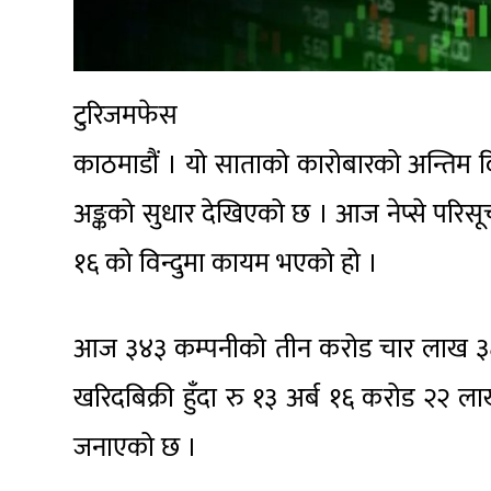
टुरिजमफेस
काठमाडौं । यो साताको कारोबारको अन्तिम दि
अङ्कको सुधार देखिएको छ । आज नेप्से पर
१६ को विन्दुमा कायम भएको हो ।
आज ३४३ कम्पनीको तीन करोड चार लाख ३८
खरिदबिक्री हुँदा रु १३ अर्ब १६ करोड २२
जनाएको छ ।