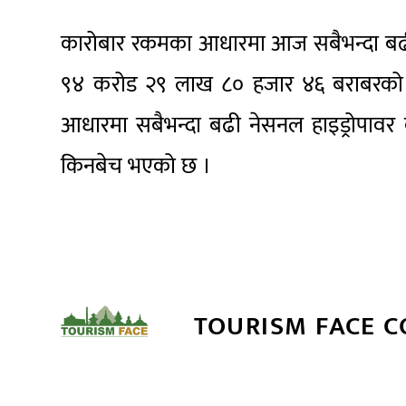
कारोबार रकमका आधारमा आज सबैभन्दा बढी एन
९४ करोड २९ लाख ८० हजार ४६ बराबरको 
आधारमा सबैभन्दा बढी नेसनल हाइड्रोपावर
किनबेच भएको छ ।
TOURISM FACE 