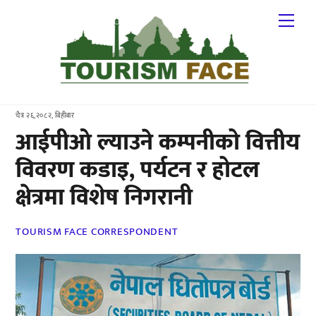
Skip
Me
to
content
चैत्र २६,२०८२, बिहीबार
आईपीओ ल्याउने कम्पनीको वित्तीय
विवरण कडाइ, पर्यटन र होटल
क्षेत्रमा विशेष निगरानी
TOURISM FACE CORRESPONDENT