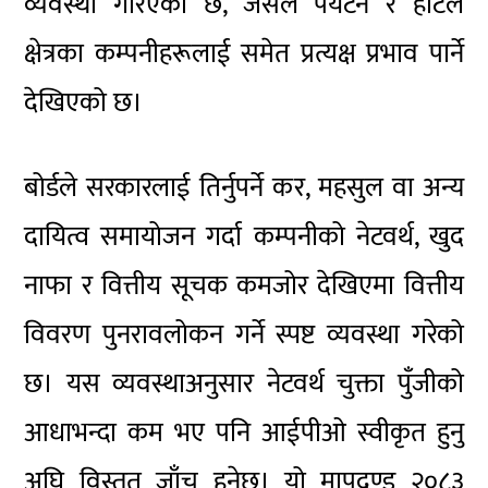
व्यवस्था गरिएको छ, जसले पर्यटन र होटल
क्षेत्रका कम्पनीहरूलाई समेत प्रत्यक्ष प्रभाव पार्ने
देखिएको छ।
बोर्डले सरकारलाई तिर्नुपर्ने कर, महसुल वा अन्य
दायित्व समायोजन गर्दा कम्पनीको नेटवर्थ, खुद
नाफा र वित्तीय सूचक कमजोर देखिएमा वित्तीय
विवरण पुनरावलोकन गर्ने स्पष्ट व्यवस्था गरेको
छ। यस व्यवस्थाअनुसार नेटवर्थ चुक्ता पुँजीको
आधाभन्दा कम भए पनि आईपीओ स्वीकृत हुनु
अघि विस्तृत जाँच हुनेछ। यो मापदण्ड २०८३