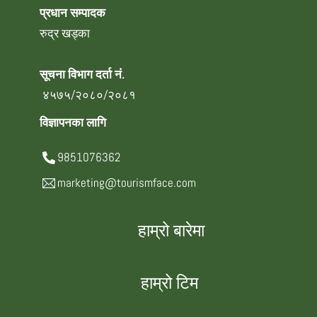
प्रधान सम्पादक
रुद्र खड्का
सूचना विभाग दर्ता नं.
४५७५/२०८०/२०८१
विज्ञापनका लागि
9851076362
marketing@tourismface.com
हाम्रो बारेमा
हाम्रो टिम