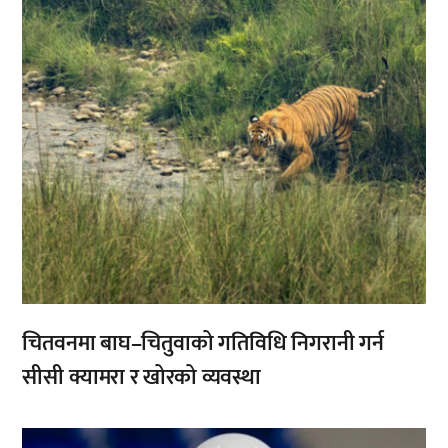
चितवनमा बाघ–चितुवाको गतिविधि निगरानी गर्न
सीसी क्यामरा र खोरको व्यवस्था
,