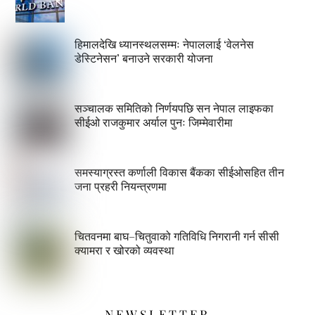
हिमालदेखि ध्यानस्थलसम्मः नेपाललाई ‘वेलनेस
डेस्टिनेसन’ बनाउने सरकारी योजना
सञ्चालक समितिको निर्णयपछि सन नेपाल लाइफका
सीईओ राजकुमार अर्याल पुनः जिम्मेवारीमा
समस्याग्रस्त कर्णाली विकास बैंकका सीईओसहित तीन
जना प्रहरी नियन्त्रणमा
चितवनमा बाघ–चितुवाको गतिविधि निगरानी गर्न सीसी
क्यामरा र खोरको व्यवस्था
NEWSLETTER