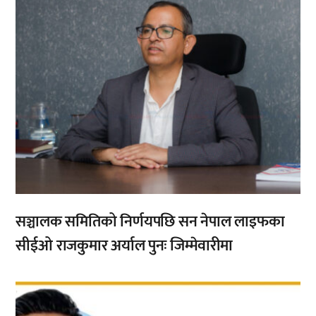
सञ्चालक समितिको निर्णयपछि सन नेपाल लाइफका
सीईओ राजकुमार अर्याल पुनः जिम्मेवारीमा
,