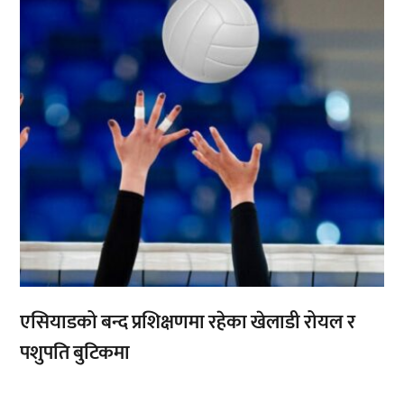
एसियाडको बन्द प्रशिक्षणमा रहेका खेलाडी रोयल र
पशुपति बुटिकमा