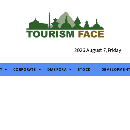
2026 August 7, Friday
TY
CORPORATE
DIASPORA
STOCK
DEVELOPMEN