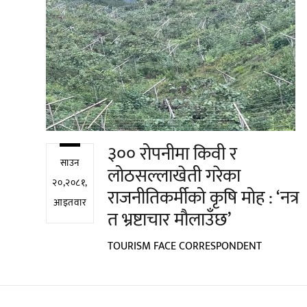
३०० रोपनीमा किवी र
साउन
लोठसल्लाखेती गरेका
२०,२०८१,
राजनीतिकर्मीको कृषि मोह : ‘नत्र
आइतवार
त भ्रष्टाचार मौलाउँछ’
TOURISM FACE CORRESPONDENT