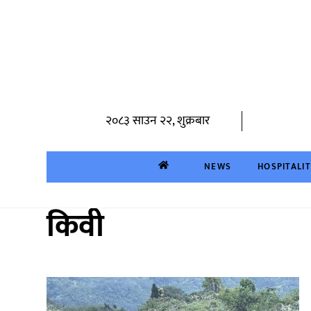
Skip
to
content
२०८३ साउन २२, शुक्रबार
NEWS
HOSPITALI
किवी