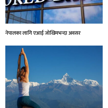
नेपालका लागि एआई जोखिमभन्दा अवसर
,