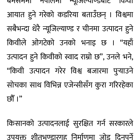
बेमैसममा नेपालमा न्यूजिल्याण्डबाट किवी
आयात हुने गरेको कडरिया बताउँछन् । विश्वमा
सबैभन्दा धेरै न्यूजिल्याण्ड र चीनमा उत्पादन हुने
किवीले ओगटेको उनको भनाइ छ । “यहाँ
उत्पादन हुने किवीको स्वाद राम्रो छ”, उनले भने,
“किवी उत्पादन गरेर विश्व बजारमा पुर्‍याउने
सोचका साथ विभिन्न एजेन्सीसँग कुरा गरिरहेका
छौँ ।”
किसानको उत्पादनलाई सुरक्षित गर्न सरकारले
उपयुक्त शीतभण्डारगृह निर्माणमा जोड दिनुपर्ने