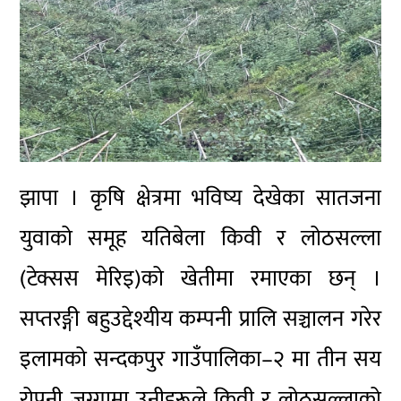
झापा । कृषि क्षेत्रमा भविष्य देखेका सातजना
युवाको समूह यतिबेला किवी र लोठसल्ला
(टेक्सस मेरिइ)को खेतीमा रमाएका छन् ।
सप्तरङ्गी बहुउद्देश्यीय कम्पनी प्रालि सञ्चालन गरेर
इलामको सन्दकपुर गाउँपालिका–२ मा तीन सय
रोपनी जग्गामा उनीहरूले किवी र लोठसल्लाको