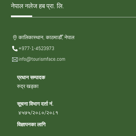
नेपाल नलेज हब प्रा. लि.
कालिकास्थान, काठमाडौँ, नेपाल
+977-1-4523973
info@tourismface.com
प्रधान सम्पादक
रुद्र खड्का
सूचना विभाग दर्ता नं.
४५७५/२०८०/२०८१
विज्ञापनका लागि