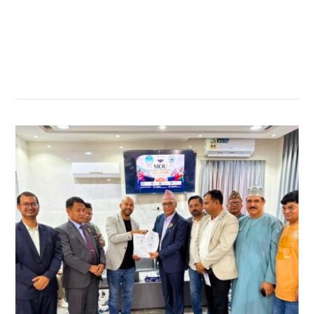
सम्बन्धित खबर
,
,