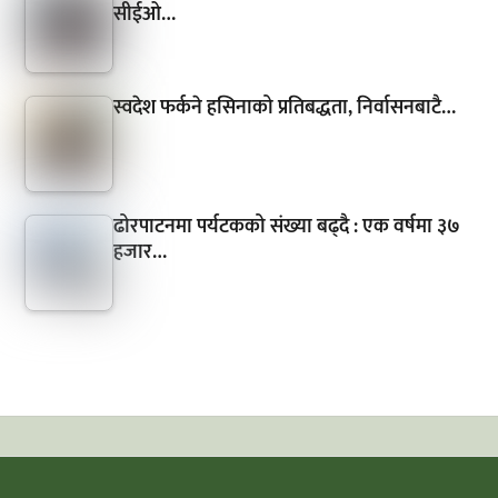
सीईओ…
स्वदेश फर्कने हसिनाको प्रतिबद्धता, निर्वासनबाटै…
ढोरपाटनमा पर्यटकको संख्या बढ्दै : एक वर्षमा ३७
हजार…