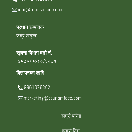
info@tourismface.com
प्रधान सम्पादक
रुद्र खड्का
सूचना विभाग दर्ता नं.
४५७५/२०८०/२०८१
विज्ञापनका लागि
9851076362
marketing@tourismface.com
हाम्रो बारेमा
हाम्रो टिम