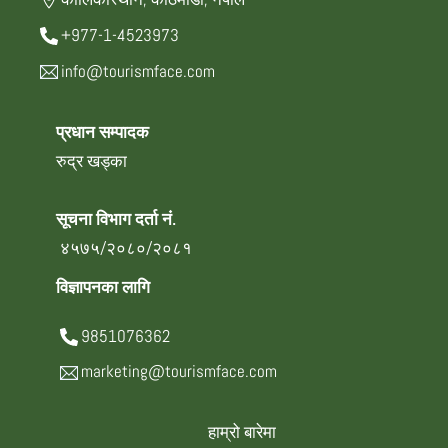
+977-1-4523973
info@tourismface.com
प्रधान सम्पादक
रुद्र खड्का
सूचना विभाग दर्ता नं.
४५७५/२०८०/२०८१
विज्ञापनका लागि
9851076362
marketing@tourismface.com
हाम्रो बारेमा