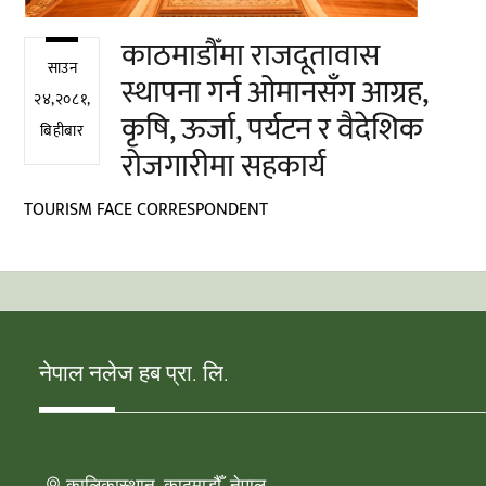
काठमाडौँमा राजदूतावास
साउन
स्थापना गर्न ओमानसँग आग्रह,
२४,२०८१,
कृषि, ऊर्जा, पर्यटन र वैदेशिक
बिहीबार
रोजगारीमा सहकार्य
TOURISM FACE CORRESPONDENT
नेपाल नलेज हब प्रा. लि.
कालिकास्थान, काठमाडौँ, नेपाल