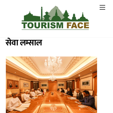
Skip
Me
to
content
सेवा लम्साल