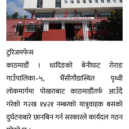
टुरिजमफेस
काठमाडौं । धादिङको बेनीघाट रोराङ
गाउँपालिका–५, भैँसीगौडास्थित पृथ्वी
लोकमार्गमा पोखराबाट काठमाडौँतर्फ आउँदै
गरेको ग२ख १४२१ नम्बरको यात्रुवाहक बसको
दुर्घटनाबारे छानबिन गर्न सरकारले कार्यदल गठन