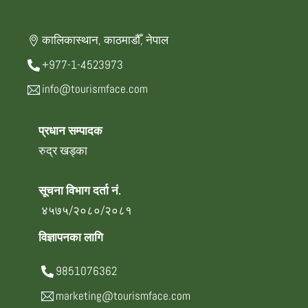
कालिकास्थान, काठमाडौँ, नेपाल
+977-1-4523973
info@tourismface.com
प्रधान सम्पादक
रुद्र खड्का
सूचना विभाग दर्ता नं.
४५७५/२०८०/२०८१
विज्ञापनका लागि
9851076362
marketing@tourismface.com