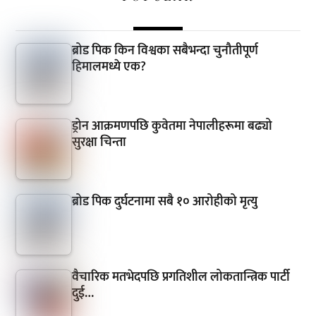
ब्रोड पिक किन विश्वका सबैभन्दा चुनौतीपूर्ण
हिमालमध्ये एक?
ड्रोन आक्रमणपछि कुवेतमा नेपालीहरूमा बढ्यो
सुरक्षा चिन्ता
ब्रोड पिक दुर्घटनामा सबै १० आरोहीको मृत्यु
वैचारिक मतभेदपछि प्रगतिशील लोकतान्त्रिक पार्टी
दुई…