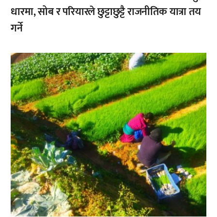
धारमा, सोब र परियारले छुट्टाछुट्टै राजनीतिक यात्रा तय
गर्ने
,