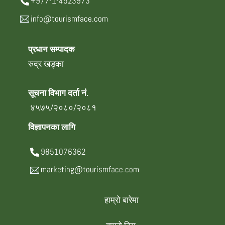
+977-1-4523973
info@tourismface.com
प्रधान सम्पादक
रुद्र खड्का
सूचना विभाग दर्ता नं.
४५७५/२०८०/२०८१
विज्ञापनका लागि
9851076362
marketing@tourismface.com
हाम्रो बारेमा