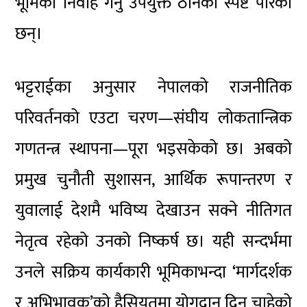
भूमिका निर्वाह गर्नु उपयुक्त ठानेको स्पष्ट पारेका
छन्।
भट्टराईका अनुसार नेपालको राजनीतिक
परिवर्तनको एउटा चरण—संघीय लोकतान्त्रिक
गणतन्त्र स्थापना—पूरा भइसकेको छ। अबको
प्रमुख चुनौती सुशासन, आर्थिक रूपान्तरण र
युवालाई देशमै भविष्य देखाउन सक्ने नीतिगत
नेतृत्व रहेको उनको निष्कर्ष छ। यही सन्दर्भमा
उनले सक्रिय कार्यकारी भूमिकाभन्दा ‘मार्गदर्शक
र अभिभावक’को हैसियतमा योगदान दिन चाहेको