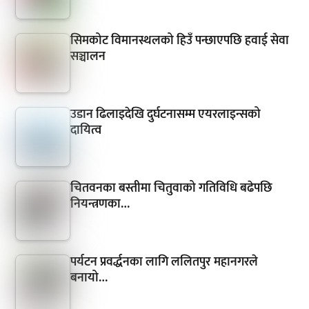
सिमकोट विमानस्थलको हिउँ पन्छाएपछि हवाई सेवा
सञ्चालन
उडान ढिलाइदेखि दुर्घटनासम्म एयरलाइन्सको
दायित्व
चितवनका बस्तीमा चितुवाको गतिविधि बढेपछि
नियन्त्रणका…
पर्यटन प्रवर्द्धनका लागि ललितपुर महानगरले
बनायो…