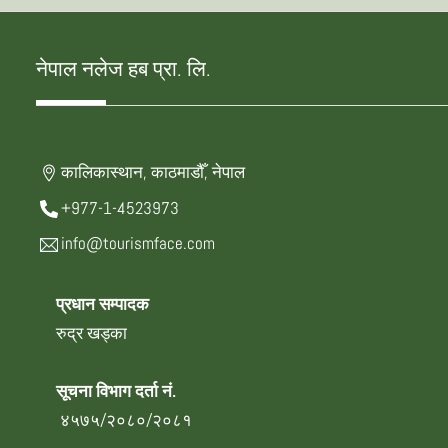
नेपाल नलेज हब प्रा. लि.
कालिकास्थान, काठमाडौँ, नेपाल
+977-1-4523973
info@tourismface.com
प्रधान सम्पादक
रुद्र खड्का
सूचना विभाग दर्ता नं.
४५७५/२०८०/२०८१