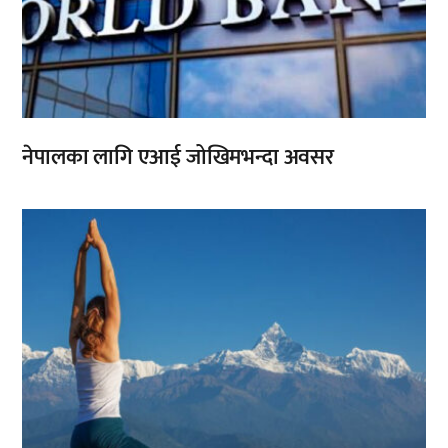
नेपालका लागि एआई जोखिमभन्दा अवसर
,