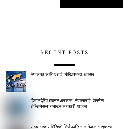
RECENT POSTS
नेपालका लागि एआई जोखिमभन्दा अवसर
हिमालदेखि ध्यानस्थलसम्मः नेपाललाई ‘वेलनेस
डेस्टिनेसन’ बनाउने सरकारी योजना
सञ्चालक समितिको निर्णयपछि सन नेपाल लाइफका