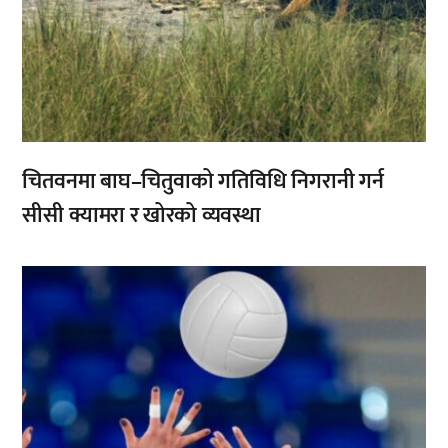
चितवनमा बाघ–चितुवाको गतिविधि निगरानी गर्न
सीसी क्यामरा र खोरको व्यवस्था
,