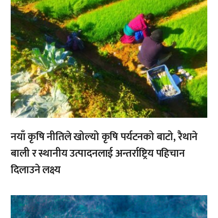
नयाँ कृषि नीतिले खोल्यो कृषि पर्यटनको बाटो, रैथाने
बाली र स्थानीय उत्पादनलाई अन्तर्राष्ट्रिय पहिचान
दिलाउने लक्ष्य
,