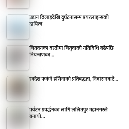
उडान ढिलाइदेखि दुर्घटनासम्म एयरलाइन्सको
दायित्व
चितवनका बस्तीमा चितुवाको गतिविधि बढेपछि
नियन्त्रणका…
स्वदेश फर्कने हसिनाको प्रतिबद्धता, निर्वासनबाटै…
पर्यटन प्रवर्द्धनका लागि ललितपुर महानगरले
बनायो…