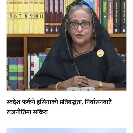
स्वदेश फर्कने हसिनाको प्रतिबद्धता, निर्वासनबाटै
राजनीतिमा सक्रिय
,