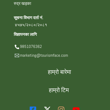
रुद्र खड्का
सूचना विभाग दर्ता नं.
४५७५/२०८०/२०८१
विज्ञापनका लागि
9851076362
marketing@tourismface.com
हाम्रो बारेमा
हाम्रो टिम