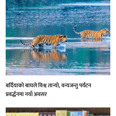
बर्दियाको बाघले विश्व तान्यो, वन्यजन्तु पर्यटन
प्रवर्द्धनमा नयाँ अवसर
,
,