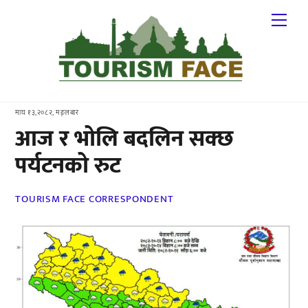
Skip
Me
to
content
माघ १३,२०८२, मङ्लबार
आज र भोलि बदलिन सक्छ
पर्यटनको रुट
TOURISM FACE CORRESPONDENT