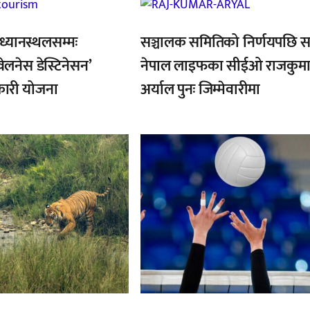
,
ध्यानस्थलसम्मः
सञ्चालक समितिको निर्णयपछि 
ेलनेस डेस्टिनेसन’
नेपाल लाइफका सीईओ राजकुमा
कारी योजना
अर्याल पुनः जिम्मेवारीमा
,