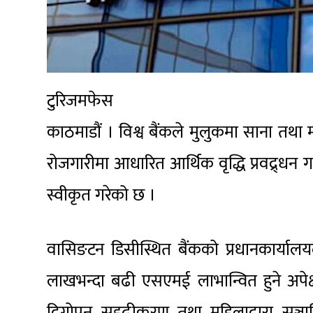
टुरिजमफेस
काठमाडौं । विश्व बैंकले मुलुकमा साना तथा
रोजगारीमा आधारित आर्थिक वृद्धि प्रवद्र्
स्वीकृत गरेको छ ।
वासिङटन डिसीस्थित बैंकको प्रधानकार्याल
लाखभन्दा बढी एसएमई लाभान्वित हुने अपेक्
दिगोपन सुदृढीकरण तथा महिलाद्वारा सञ्चाल