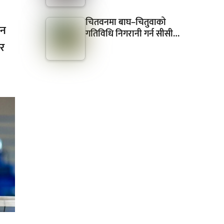
चितवनमा बाघ–चितुवाको
सन
गतिविधि निगरानी गर्न सीसी…
र