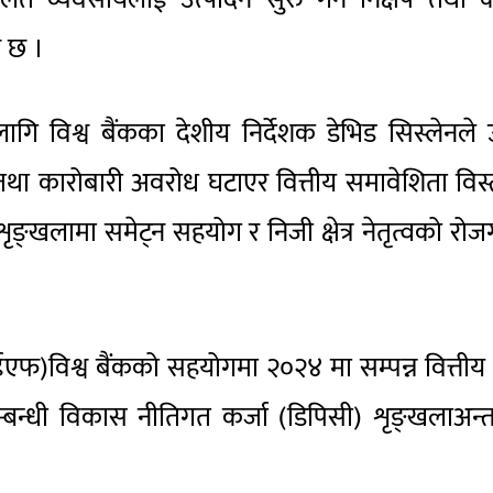
े छ ।
लागि विश्व बैंकका देशीय निर्देशक डेभिड सिस्लेनले 
तथा कारोबारी अवरोध घटाएर वित्तीय समावेशिता विस्
शृङ्खलामा समेट्न सहयोग र निजी क्षेत्र नेतृत्वको रोज
)विश्व बैंकको सहयोगमा २०२४ मा सम्पन्न वित्तीय क्ष
सम्बन्धी विकास नीतिगत कर्जा (डिपिसी) शृङ्खलाअन्त