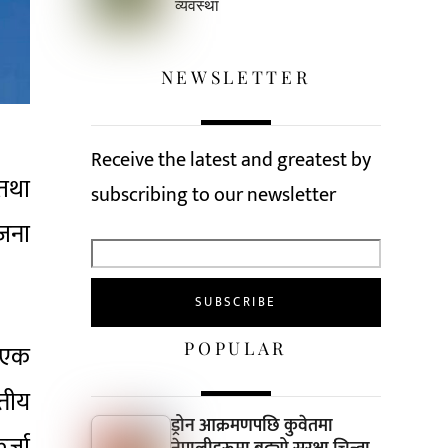
व्यवस्था
NEWSLETTER
Receive the latest and greatest by
 तथा
subscribing to our newsletter
ोजना
POPULAR
ट एक
्तीय
ड्रोन आक्रमणपछि कुवेतमा
र्जा