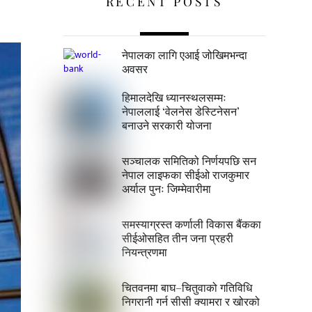
RECENT POSTS
नेपालका लागि एआई जोखिमभन्दा
अवसर
हिमालदेखि ध्यानस्थलसम्मः
नेपाललाई ‘वेलनेस डेस्टिनेसन’
बनाउने सरकारी योजना
सञ्चालक समितिको निर्णयपछि सन
नेपाल लाइफका सीईओ राजकुमार
अर्याल पुनः जिम्मेवारीमा
समस्याग्रस्त कर्णाली विकास बैंकका
सीईओसहित तीन जना प्रहरी
नियन्त्रणमा
चितवनमा बाघ–चितुवाको गतिविधि
निगरानी गर्न सीसी क्यामरा र खोरको