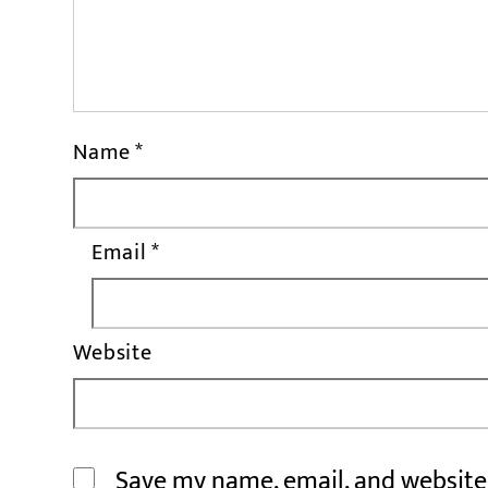
Name
*
Email
*
Website
Save my name, email, and website 