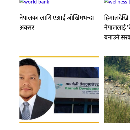
,
,
नेपालका लागि एआई जोखिमभन्दा
हिमालदेखि 
अवसर
नेपाललाई ‘व
बनाउने सर
,
,