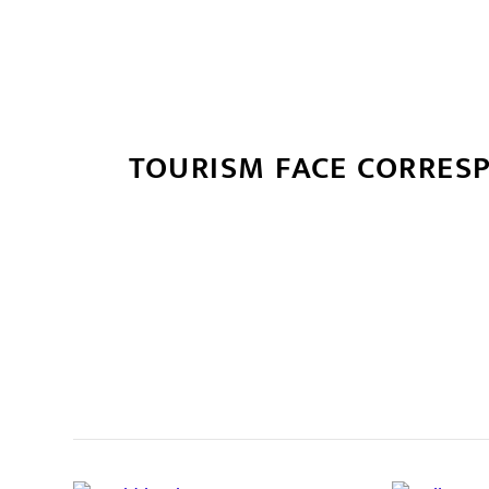
TOURISM FACE CORRES
सम