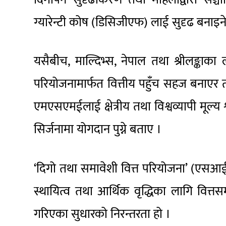
ग्यारेन्टी कोष (डिसिजीएफ) लाई सुदृढ बनाइन
यसैबीच, माल्दिभ्स, नेपाल तथा श्रीलङ्काका 
परियोजनामार्फत वित्तीय पहुँच सहज बनाएर 
एमएसएमईलाई क्षेत्रीय तथा विश्वव्यापी मूल्य 
सिर्जनामा योगदान पुग्ने बताए ।
‘दिगो तथा समावेशी वित्त परियोजना’ (एसआईएफ
स्थायित्व तथा आर्थिक वृद्धिका लागि वित्त
गरिएका सुधारको निरन्तरता हो ।