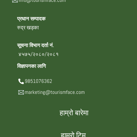
info@tourismface.com
प्रधान सम्पादक
रुद्र खड्का
सूचना विभाग दर्ता नं.
४५७५/२०८०/२०८१
विज्ञापनका लागि
9851076362
marketing@tourismface.com
हाम्रो बारेमा
हाम्रो टिम