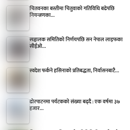
चितवनका बस्तीमा चितुवाको गतिविधि बढेपछि
नियन्त्रणका…
सञ्चालक समितिको निर्णयपछि सन नेपाल लाइफका
सीईओ…
स्वदेश फर्कने हसिनाको प्रतिबद्धता, निर्वासनबाटै…
ढोरपाटनमा पर्यटकको संख्या बढ्दै : एक वर्षमा ३७
हजार…