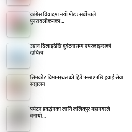
कांग्रेस विवादमा नयाँ मोड : सर्वोच्चले
पुनरावलोकनका…
उडान ढिलाइदेखि दुर्घटनासम्म एयरलाइन्सको
दायित्व
सिमकोट विमानस्थलको हिउँ पन्छाएपछि हवाई सेवा
सञ्चालन
पर्यटन प्रवर्द्धनका लागि ललितपुर महानगरले
बनायो…