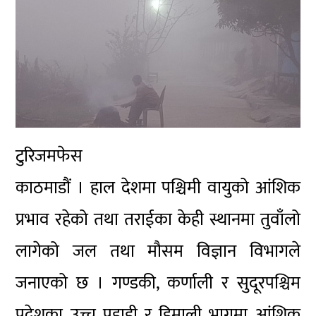
टुरिजमफेस
काठमाडौं
। हाल देशमा पश्चिमी वायुको आंशिक
प्रभाव रहेको तथा तराईका केही स्थानमा तुवाँलो
लागेको जल तथा मौसम विज्ञान विभागले
जनाएको छ । गण्डकी, कर्णाली र सुदूरपश्चिम
प्रदेशका उच्च पहाडी र हिमाली भागमा आंशिक