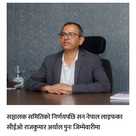
,
सञ्चालक समितिको निर्णयपछि सन नेपाल लाइफका
सीईओ राजकुमार अर्याल पुनः जिम्मेवारीमा