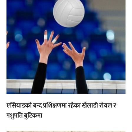
एसियाडको बन्द प्रशिक्षणमा रहेका खेलाडी रोयल र
पशुपति बुटिकमा