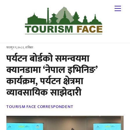
Skip
Me
to
content
फाल्गुन ९,२०८२, शनिबार
पर्यटन बोर्डको समन्वयमा
क्यानडामा ‘नेपाल इभिनिङ’
कार्यक्रम, पर्यटन क्षेत्रमा
व्यावसायिक साझेदारी
TOURISM FACE CORRESPONDENT