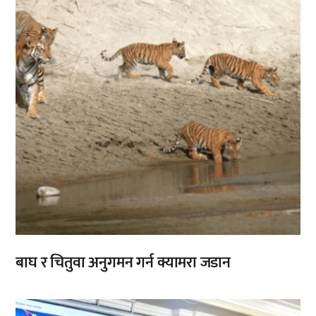
बाघ र चितुवा अनुगमन गर्न क्यामरा जडान
,