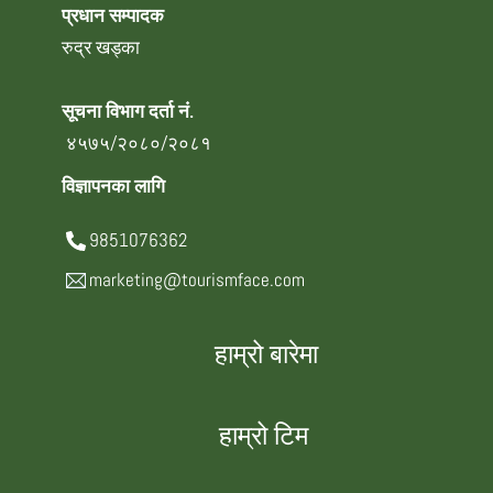
प्रधान सम्पादक
रुद्र खड्का
सूचना विभाग दर्ता नं.
४५७५/२०८०/२०८१
विज्ञापनका लागि
9851076362
marketing@tourismface.com
हाम्रो बारेमा
हाम्रो टिम