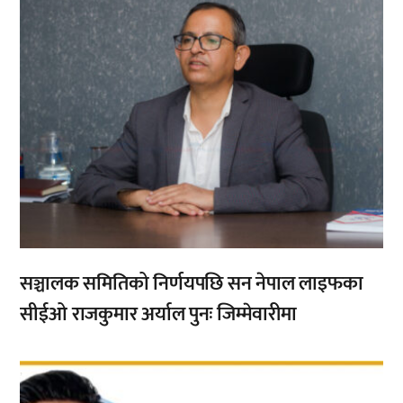
सञ्चालक समितिको निर्णयपछि सन नेपाल लाइफका
सीईओ राजकुमार अर्याल पुनः जिम्मेवारीमा
,