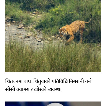
चितवनमा बाघ–चितुवाको गतिविधि निगरानी गर्न
सीसी क्यामरा र खोरको व्यवस्था
,