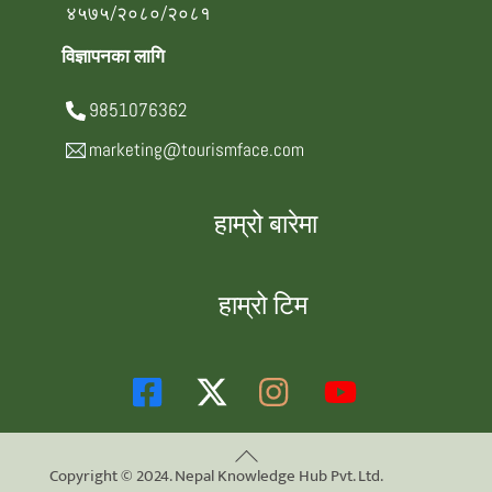
४५७५/२०८०/२०८१
विज्ञापनका लागि
9851076362
marketing@tourismface.com
हाम्रो बारेमा
हाम्रो टिम
Back
Copyright © 2024. Nepal Knowledge Hub Pvt. Ltd.
To