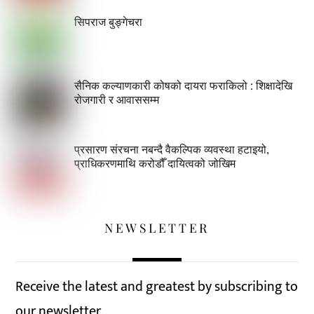
सिपराज बुङ्गेचरा
सैनिक कल्याणकारी कोषको दायरा फराकिलो : शिक्षादेखि
रोजगारी र आवाससम्म
प्रसारण संरचना नबन्दै वैकल्पिक व्यवस्था हटाइयो,
प्राधिकरणमाथि करोडौँ दायित्वको जोखिम
NEWSLETTER
Receive the latest and greatest by subscribing to
our newsletter