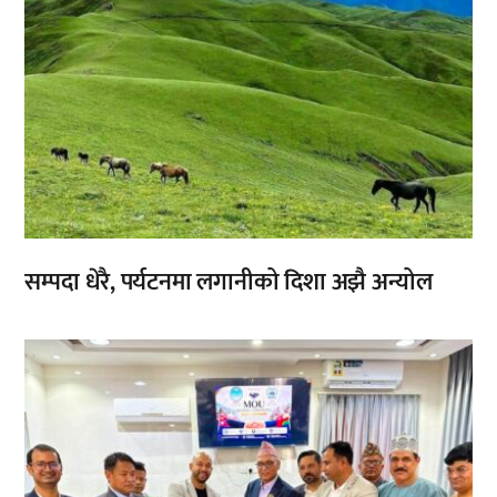
सम्पदा धेरै, पर्यटनमा लगानीको दिशा अझै अन्योल
,
,