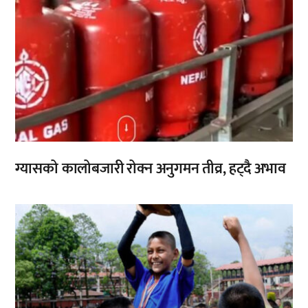
ग्यासको कालोबजारी रोक्न अनुगमन तीव्र, हट्दै अभाव
,