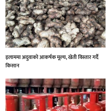
इलाममा अदुवाको आकर्षक मूल्य, खेती विस्तार गर्दै
किसान
,