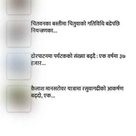
चितवनका बस्तीमा चितुवाको गतिविधि बढेपछि
नियन्त्रणका…
ढोरपाटनमा पर्यटकको संख्या बढ्दै : एक वर्षमा ३७
हजार…
कैलाश मानसरोवर यात्रामा रसुवागढीको आकर्षण
बढ्दो, एक…