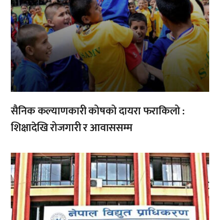
सैनिक कल्याणकारी कोषको दायरा फराकिलो :
शिक्षादेखि रोजगारी र आवाससम्म
,