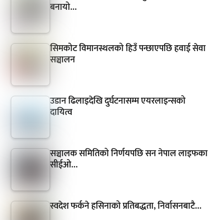
बनायो…
सिमकोट विमानस्थलको हिउँ पन्छाएपछि हवाई सेवा
सञ्चालन
उडान ढिलाइदेखि दुर्घटनासम्म एयरलाइन्सको
दायित्व
सञ्चालक समितिको निर्णयपछि सन नेपाल लाइफका
सीईओ…
स्वदेश फर्कने हसिनाको प्रतिबद्धता, निर्वासनबाटै…