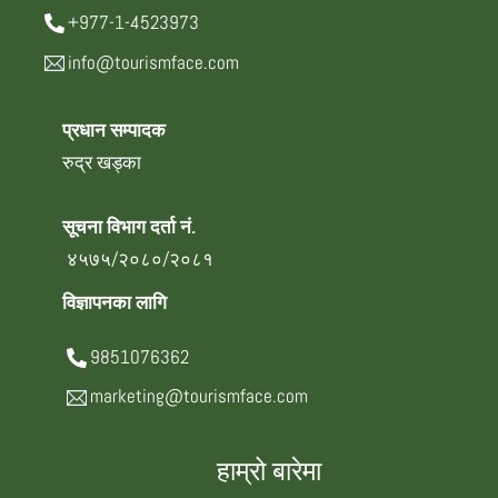
+977-1-4523973
info@tourismface.com
प्रधान सम्पादक
रुद्र खड्का
सूचना विभाग दर्ता नं.
४५७५/२०८०/२०८१
विज्ञापनका लागि
9851076362
marketing@tourismface.com
हाम्रो बारेमा