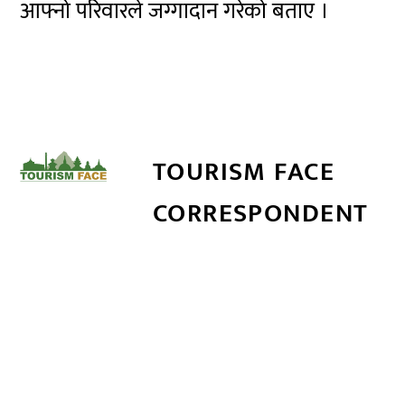
आफ्नो परिवारले जग्गादान गरेको बताए ।
TOURISM FACE
CORRESPONDENT
सम्बन्धित खबर