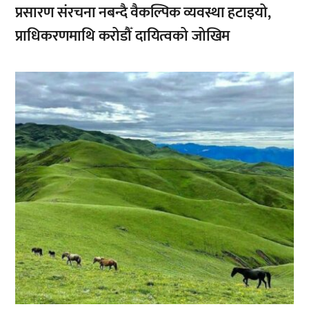
प्रसारण संरचना नबन्दै वैकल्पिक व्यवस्था हटाइयो,
प्राधिकरणमाथि करोडौँ दायित्वको जोखिम
,