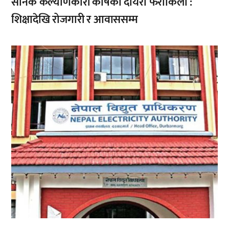
सैनिक कल्याणकारी कोषको दायरा फराकिलो :
शिक्षादेखि रोजगारी र आवाससम्म
,