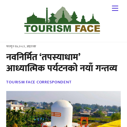
Skip
Me
to
content
फाल्गुन १७,२०८२, आइतवार
नवनिर्मित ‘तपस्याधाम’
आध्यात्मिक पर्यटनको नयाँ गन्तव्य
TOURISM FACE CORRESPONDENT