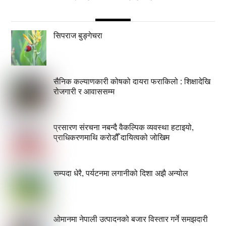
सिपराज बुङ्गेचरा
सैनिक कल्याणकारी कोषको दायरा फराकिलो : शिक्षादेखि
रोजगारी र आवाससम्म
प्रसारण संरचना नबन्दै वैकल्पिक व्यवस्था हटाइयो,
प्राधिकरणमाथि करोडौँ दायित्वको जोखिम
सम्पदा धेरै, पर्यटनमा लगानीको दिशा अझै अन्योल
ओमानमा नेपाली उत्पादनको बजार विस्तार गर्ने समझदारी