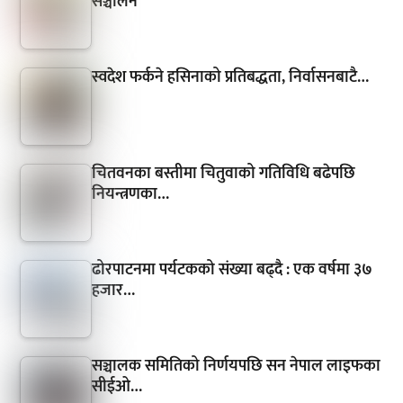
सञ्चालन
स्वदेश फर्कने हसिनाको प्रतिबद्धता, निर्वासनबाटै…
चितवनका बस्तीमा चितुवाको गतिविधि बढेपछि
नियन्त्रणका…
ढोरपाटनमा पर्यटकको संख्या बढ्दै : एक वर्षमा ३७
हजार…
सञ्चालक समितिको निर्णयपछि सन नेपाल लाइफका
सीईओ…