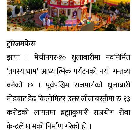
टुरिजमफेस
झापा । मेचीनगर-१० धुलाबारीमा नवनिर्मित
‘तपस्याधाम’ आध्यात्मिक पर्यटनको नयाँ गन्तव्य
बनेको छ । पूर्वपश्चिम राजमार्गको धुलाबारी
मोडबाट डेढ किलोमिटर उत्तर लीलाबस्तीमा रु १३
करोडको लागतमा ब्रह्माकुमारी राजयोग सेवा
केन्द्रले धामको निर्माण गरेको हो ।