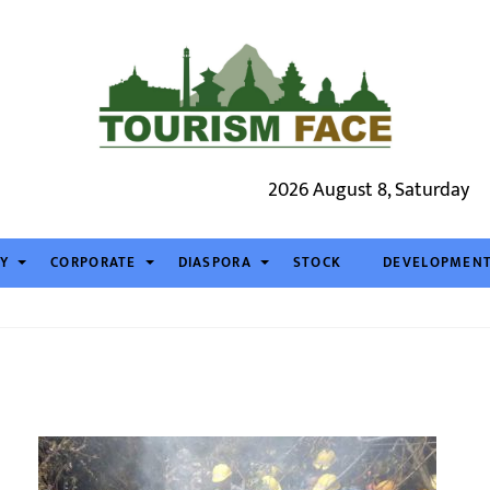
2026 August 8, Saturday
TY
CORPORATE
DIASPORA
STOCK
DEVELOPMEN