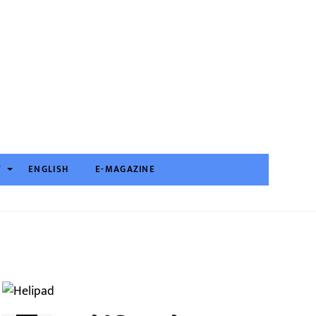
T
ENGLISH
E-MAGAZINE