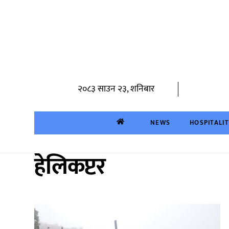
Skip
to
content
२०८३ साउन २३, शनिबार
NEWS
HOSPITALI
हेलिकप्टर