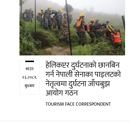
हेलिकप्टर दुर्घटनाको छानबिन
साउन
गर्न नेपाली सेनाका पाइलटको
२३,२०८१,
नेतृत्वमा दुर्घटना जाँचबुझ
बुधबार
आयोग गठन
TOURISM FACE CORRESPONDENT