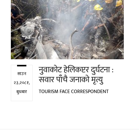
नुवाकोट हेलिकप्टर दुर्घटना :
साउन
सवार पाँचै जनाको मृत्यु
२३,२०८१,
TOURISM FACE CORRESPONDENT
बुधबार