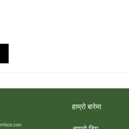
हाम्रो बारेमा
smface.com
हाम्रो टिम