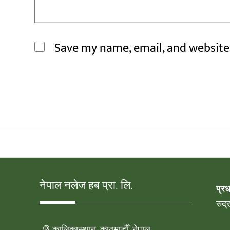
Save my name, email, and website 
नेपाल नलेज हब प्रा. लि.
प्र
रुद
कालिकास्थान, काठमाडौँ, नेपाल