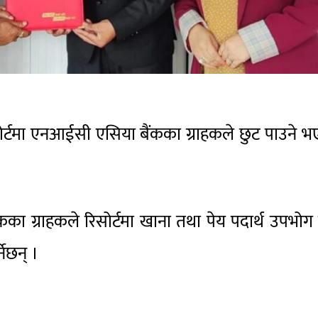
सोर्टमा एनआईसी एसिया बैंकका ग्राहकले छुट पाउने 
कका ग्राहकले रिसोर्टमा खाना तथा पेय पदार्थ उपभोग
नेछन् ।