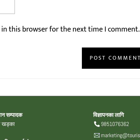
in this browser for the next time I comment.
धान सम्पादक
विज्ञापनका लागि
्र खड्का
9851076362
marketing@touri