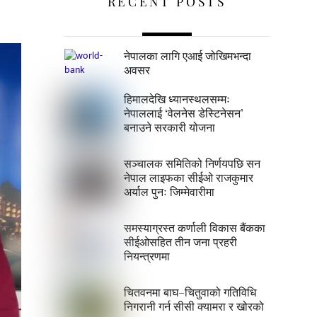
RECENT POSTS
नेपालका लागि एआई जोखिमभन्दा
अवसर
हिमालदेखि ध्यानस्थलसम्मः
नेपाललाई ‘वेलनेस डेस्टिनेसन’
बनाउने सरकारी योजना
सञ्चालक समितिको निर्णयपछि सन
नेपाल लाइफका सीईओ राजकुमार
अर्याल पुनः जिम्मेवारीमा
समस्याग्रस्त कर्णाली विकास बैंकका
सीईओसहित तीन जना प्रहरी
नियन्त्रणमा
चितवनमा बाघ–चितुवाको गतिविधि
निगरानी गर्न सीसी क्यामरा र खोरको