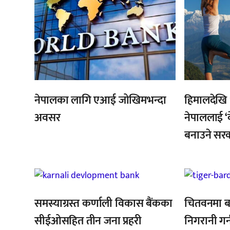
नेपालका लागि एआई जोखिमभन्दा
हिमालदेखि 
अवसर
नेपाललाई ‘व
बनाउने सर
,
,
समस्याग्रस्त कर्णाली विकास बैंकका
चितवनमा ब
सीईओसहित तीन जना प्रहरी
निगरानी गर