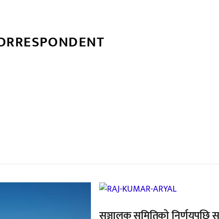
CORRESPONDENT
्बन्धित खबर
,
सञ्चालक समितिको निर्णयपछि 