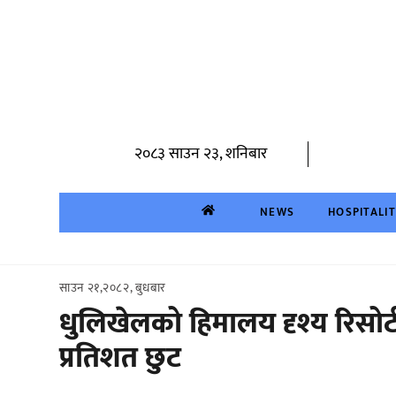
Skip
to
content
२०८३ साउन २३, शनिबार
NEWS
HOSPITALI
साउन २१,२०८२, बुधबार
धुलिखेलको हिमालय दृश्य रिसो
प्रतिशत छुट