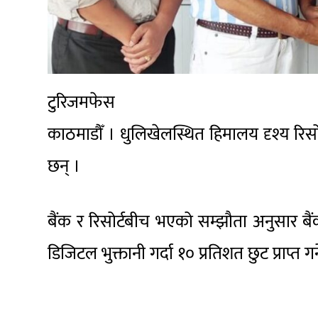
टुरिजमफेस
काठमाडौँ । धुलिखेलस्थित हिमालय दृश्य रि
छन् ।
बैंक र रिसोर्टबीच भएको सम्झौता अनुसार बैं
डिजिटल भुक्तानी गर्दा १० प्रतिशत छुट प्राप्त गर्