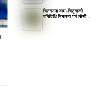
चितवनमा बाघ–चितुवाको
गतिविधि निगरानी गर्न सीसी…
ा