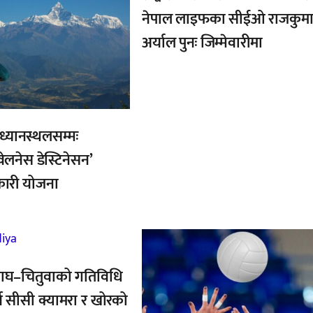
नेपाल लाइफका सीईओ राजकुमा
अर्याल पुनः जिम्मेवारीमा
ध्यानस्थलसम्मः
ेलनेस डेस्टिनेसन’
कारी योजना
,
ाघ–चितुवाको गतिविधि
्न सीसी क्यामरा र खोरको