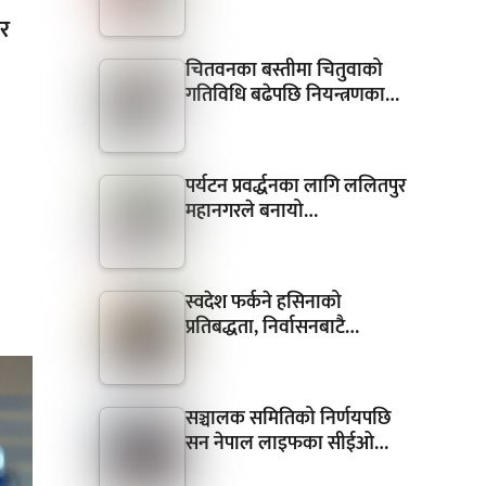
र
चितवनका बस्तीमा चितुवाको
गतिविधि बढेपछि नियन्त्रणका…
पर्यटन प्रवर्द्धनका लागि ललितपुर
महानगरले बनायो…
स्वदेश फर्कने हसिनाको
प्रतिबद्धता, निर्वासनबाटै…
सञ्चालक समितिको निर्णयपछि
सन नेपाल लाइफका सीईओ…