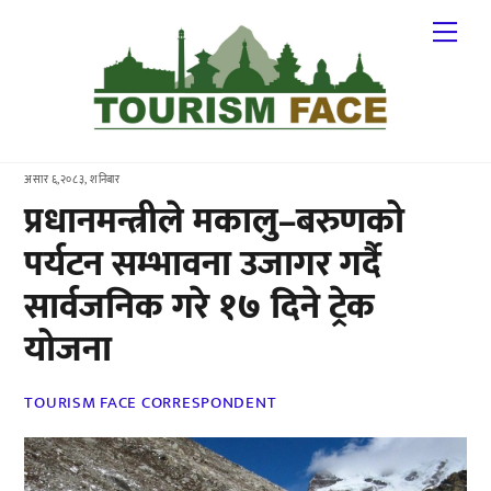
Skip
Me
to
content
असार ६,२०८३, शनिबार
प्रधानमन्त्रीले मकालु–बरुणको
पर्यटन सम्भावना उजागर गर्दै
सार्वजनिक गरे १७ दिने ट्रेक
योजना
TOURISM FACE CORRESPONDENT