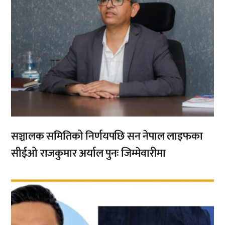
सञ्चालक समितिको निर्णयपछि सन नेपाल लाइफका
सीईओ राजकुमार अर्याल पुनः जिम्मेवारीमा
,