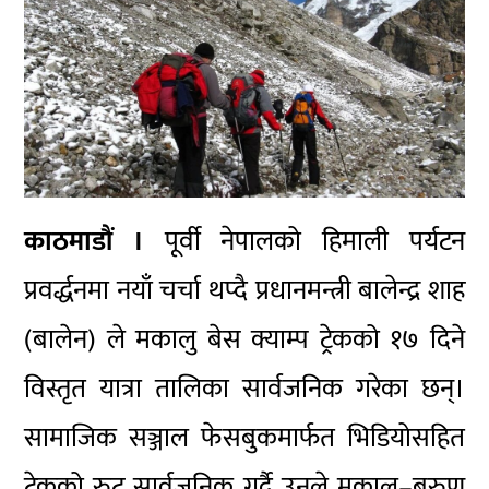
काठमाडौं ।
पूर्वी नेपालको हिमाली पर्यटन
प्रवर्द्धनमा नयाँ चर्चा थप्दै प्रधानमन्त्री बालेन्द्र शाह
(बालेन) ले मकालु बेस क्याम्प ट्रेकको १७ दिने
विस्तृत यात्रा तालिका सार्वजनिक गरेका छन्।
सामाजिक सञ्जाल फेसबुकमार्फत भिडियोसहित
ट्रेकको रुट सार्वजनिक गर्दै उनले मकालु–बरुण