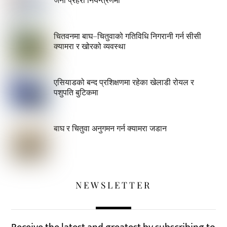
चितवनमा बाघ–चितुवाको गतिविधि निगरानी गर्न सीसी
क्यामरा र खोरको व्यवस्था
एसियाडको बन्द प्रशिक्षणमा रहेका खेलाडी रोयल र
पशुपति बुटिकमा
बाघ र चितुवा अनुगमन गर्न क्यामरा जडान
NEWSLETTER