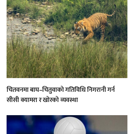
चितवनमा बाघ–चितुवाको गतिविधि निगरानी गर्न
सीसी क्यामरा र खोरको व्यवस्था
,