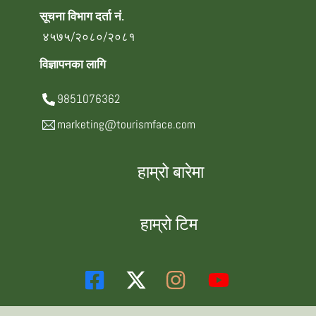
सूचना विभाग दर्ता नं.
४५७५/२०८०/२०८१
विज्ञापनका लागि
9851076362
marketing@tourismface.com
हाम्रो बारेमा
हाम्रो टिम