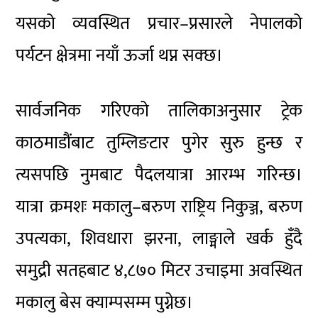
यसको व्यवस्थित प्रचार–प्रसारले नेपालको
पर्यटन क्षेत्रमा नयाँ ऊर्जा थप्न सक्छ।
सार्वजनिक गरिएको तालिकाअनुसार ट्रेक
काठमाडौंबाट तुम्लिङटार पुगेर सुरु हुन्छ र
त्यसपछि नुमबाट पैदलयात्रा आरम्भ गरिन्छ।
यात्रा क्रमशः मकालु–बरुण राष्ट्रिय निकुञ्ज, बरुण
उपत्यका, शिवधारा झरना, लाङ्माले खर्क हुँदै
समुद्री सतहबाट ४,८७० मिटर उचाइमा अवस्थित
मकालु बेस क्याम्पसम्म पुग्नेछ।