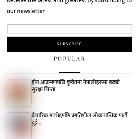
Receive the latest and greatest by subscribing to
our newsletter
POPULAR
ड्रोन आक्रमणपछि कुवेतमा नेपालीहरूमा बढ्यो
सुरक्षा चिन्ता
वैचारिक मतभेदपछि प्रगतिशील लोकतान्त्रिक पार्टी
दुई…