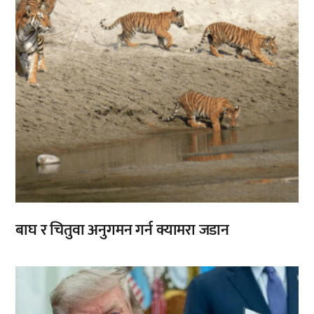
बाघ र चितुवा अनुगमन गर्न क्यामरा जडान
,