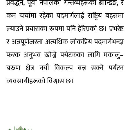
प्रवर्द्धन, पूर्वी नेपालका गन्तव्यहरूको ब्रान्डिङ, र
कम चर्चामा रहेका पदमार्गलाई राष्ट्रिय बहसमा
ल्याउने प्रयासका रूपमा पनि हेरिएको छ। एभरेष्ट
र अन्नपूर्णजस्ता अत्यधिक लोकप्रिय पदमार्गभन्दा
फरक अनुभव खोज्ने पर्यटकका लागि मकालु–
बरुण क्षेत्र नयाँ विकल्प बन्न सक्ने पर्यटन
व्यवसायीहरूको विश्वास छ।