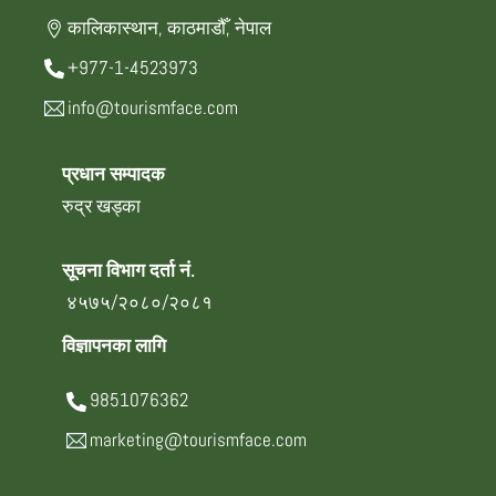
कालिकास्थान, काठमाडौँ, नेपाल
+977-1-4523973
info@tourismface.com
प्रधान सम्पादक
रुद्र खड्का
सूचना विभाग दर्ता नं.
४५७५/२०८०/२०८१
विज्ञापनका लागि
9851076362
marketing@tourismface.com