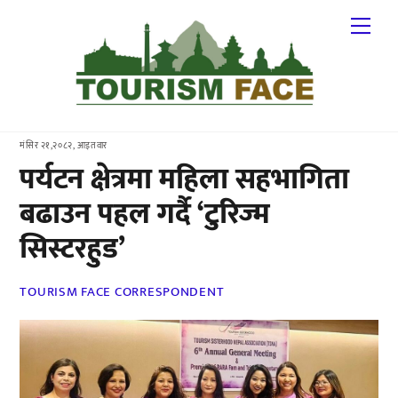
Skip
Me
to
content
मंसिर २१,२०८२, आइतवार
पर्यटन क्षेत्रमा महिला सहभागिता
बढाउन पहल गर्दै ‘टुरिज्म
सिस्टरहुड’
TOURISM FACE CORRESPONDENT