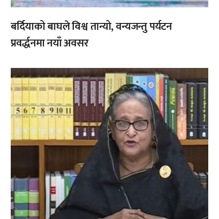
बर्दियाको बाघले विश्व तान्यो, वन्यजन्तु पर्यटन
प्रवर्द्धनमा नयाँ अवसर
,
,