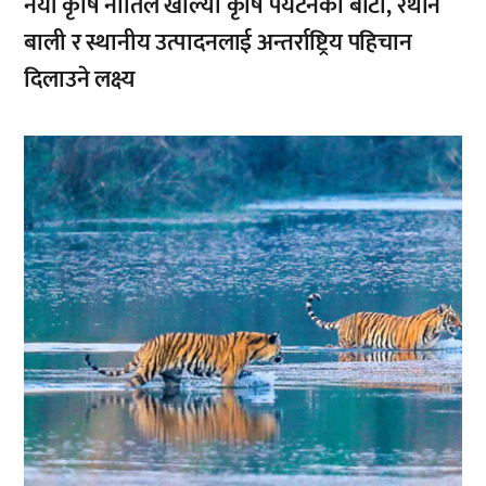
नयाँ कृषि नीतिले खोल्यो कृषि पर्यटनको बाटो, रैथाने
बाली र स्थानीय उत्पादनलाई अन्तर्राष्ट्रिय पहिचान
दिलाउने लक्ष्य
,