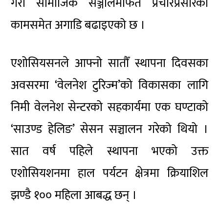
गरी सामाजिक सञ्जालमार्फत प्रचारप्रसारको
कामसमेत अगाडि बढाइएको छ ।
एशोसियसनले आफ्नो सातौँ स्थापना दिवसका
अवसरमा ‘वेलनेश टुरिज्म’को विकासका लागि
निमी वेलनेश सेन्टरको सहकार्यमा एक घण्टाको
‘साउण्ड हेलिङ’ सेसन सञ्चालन गरेको थियो ।
सात वर्ष पहिले स्थापना भएको उक्त
एशोसियशनमा हाल पर्यटन क्षेत्रमा क्रियाशिल
झण्डै १०० महिला आबद्ध छन् ।