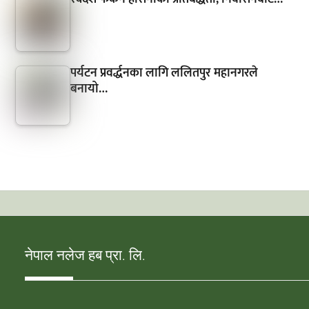
पर्यटन प्रवर्द्धनका लागि ललितपुर महानगरले
बनायो…
नेपाल नलेज हब प्रा. लि.