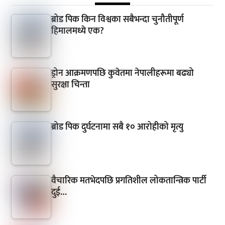
ब्रोड पिक किन विश्वका सबैभन्दा चुनौतीपूर्ण
हिमालमध्ये एक?
ड्रोन आक्रमणपछि कुवेतमा नेपालीहरूमा बढ्यो
सुरक्षा चिन्ता
ब्रोड पिक दुर्घटनामा सबै १० आरोहीको मृत्यु
वैचारिक मतभेदपछि प्रगतिशील लोकतान्त्रिक पार्टी
दुई…