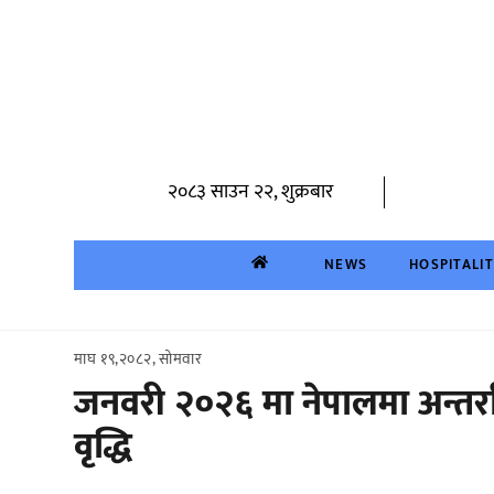
Skip
to
content
२०८३ साउन २२, शुक्रबार
NEWS
HOSPITALI
माघ १९,२०८२, सोमवार
जनवरी २०२६ मा नेपालमा अन्तर्र
वृद्धि