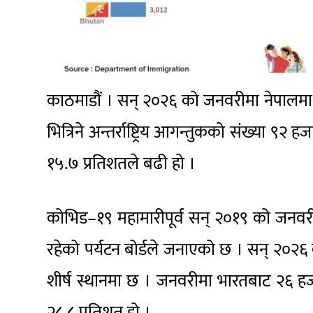
काठमाडौं । सन् २०२६ को जनवरीमा नेपालमा अ
भित्रिने अन्तर्राष्ट्रिय आगन्तुकको संख्या 
१५.७ प्रतिशतले बढी हो ।
कोभिड–१९ महामारीपूर्व सन् २०१९ को जनवरी 
रहेको पर्यटन बोर्डले जनाएको छ । सन् २०२६
शीर्ष स्थानमा छ । जनवरीमा भारतबाट २६
२८.८ प्रतिशत हो ।