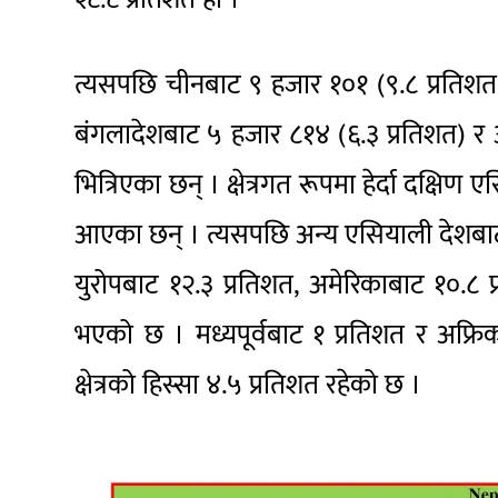
त्यसपछि चीनबाट ९ हजार १०१ (९.८ प्रतिशत),
बंगलादेशबाट ५ हजार ८१४ (६.३ प्रतिशत) र अ
भित्रिएका छन् । क्षेत्रगत रूपमा हेर्दा दक्षि
आएका छन् । त्यसपछि अन्य एसियाली देशबाट
युरोपबाट १२.३ प्रतिशत, अमेरिकाबाट १०.
भएको छ । मध्यपूर्वबाट १ प्रतिशत र अफ्र
क्षेत्रको हिस्सा ४.५ प्रतिशत रहेको छ ।