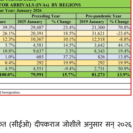
 अधिकृत (सीईओ) दीपकराज जोशीले अनुसार सन् २०२६