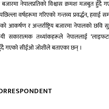
यटन बजारमा नेपालप्रतिको विश्वास क्रमशः मजबुत हुँदै 
ला वर्षहरूमा गरिएको गन्तव्य प्रवर्द्धन, हवाई सम्
िको आकर्षण र अन्तर्राष्ट्रिय बजारमा नेपालको छवि स
 यी सकारात्मक तथ्यांकहरूले नेपाललाई ‘लाइफट
त हुँदै गएको सीईओ जोशीले बताएका छन् ।
CORRESPONDENT