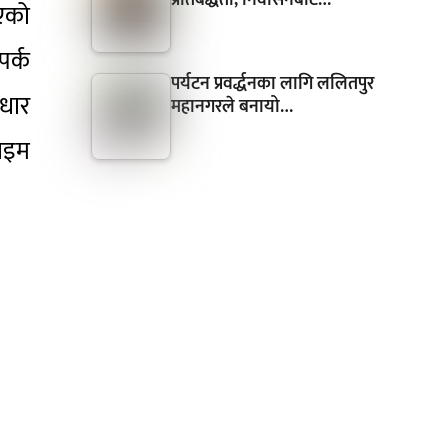
गएको
पर्क
पर्यटन प्रवर्द्धनका लागि ललितपुर
ुधार
महानगरले बनायो…
ाइम