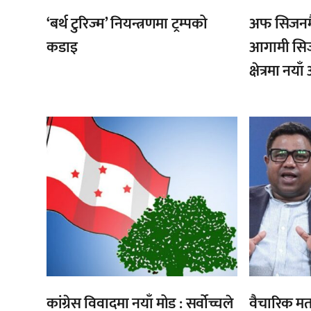
‘बर्थ टुरिज्म’ नियन्त्रणमा ट्रम्पको
अफ सिजनमै
कडाइ
आगामी सिज
क्षेत्रमा नय
,
,
कांग्रेस विवादमा नयाँ मोड : सर्वोच्चले
वैचारिक मत