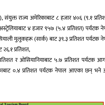
 संयुक्त राज्य अमेरिकाबाट ८ हजार ४०६ (९.१ प्रति
स्ट्रेलियाबाट ४ हजार ९५७ (५.४ प्रतिशत) पर्यटक न
ण एसियाली मुलुकहरू (सार्क) बाट ३९.३ प्रतिशत पर्यटक न
 २६.१ प्रतिशत,
८ प्रतिशत र ओसियानियाबाट ५.७ प्रतिशत पर्यटक आ
िकाबाट ०.४ प्रतिशत पर्यटक नेपाल आएका छन् भने 