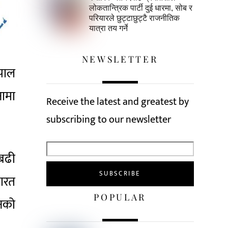
लोकतान्त्रिक पार्टी दुई धारमा, सोब र
परियारले छुट्टाछुट्टै राजनीतिक
यात्रा तय गर्ने
NEWSLETTER
ेपाल
नामा
Receive the latest and greatest by
subscribing to our newsletter
 बढी
भारत
POPULAR
नको