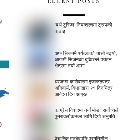
RECENT POSTS
‘बर्थ टुरिज्म’ नियन्त्रणमा ट्रम्पको
कडाइ
अफ सिजनमै पर्यटकको चासो बढ्यो,
आगामी सिजनका बुकिङले पर्यटन
क्षेत्रमा नयाँ आशा
घरजग्गा कारोबारमा इजाजतपत्र
अनिवार्य, विभागद्वारा २१ दिनभित्र
आवेदन दिन आग्रह
कांग्रेस विवादमा नयाँ मोड : सर्वोच्चले
पुनरावलोकनका लागि दियो अनुमति
वैचारिक मतभेदपछि प्रगतिशील