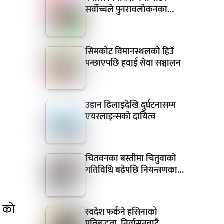
सर्वोच्चले पुनरावलोकनका…
सिमकोट विमानस्थलको हिउँ
पन्छाएपछि हवाई सेवा सञ्चालन
उडान ढिलाइदेखि दुर्घटनासम्म
एयरलाइन्सको दायित्व
चितवनका बस्तीमा चितुवाको
गतिविधि बढेपछि नियन्त्रणका…
 को
स्वदेश फर्कने हसिनाको
प्रतिबद्धता, निर्वासनबाटै…