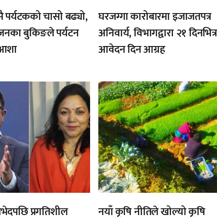
 पर्यटकको चासो बढ्यो,
घरजग्गा कारोबारमा इजाजतपत्र
नका बुकिङले पर्यटन
अनिवार्य, विभागद्वारा २१ दिनभित्
ाँ आशा
आवेदन दिन आग्रह
,
भेदपछि प्रगतिशील
नयाँ कृषि नीतिले खोल्यो कृषि