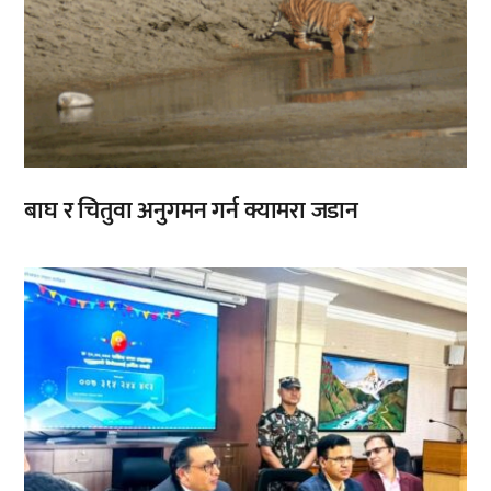
बाघ र चितुवा अनुगमन गर्न क्यामरा जडान
,