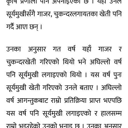
कृषि प्रणाली पनि अपनाइएको छ । यहाँ उनले
सूर्यमुखीसँगै गाजर, चुकन्दरलगायतका खेती पनि
गर्दै आएा छन् ।
उनका अनुसार गत वर्ष यहाँ गाजर र
चुकन्दरखेती गरिएको थियो भने अघिल्लो वर्ष
पनि सूर्यमुखी लगाइएको थियो । यस वर्ष पुनः
सूर्यमुखी खेती गरिएको उनले बताए । अघिल्लो
वर्ष आगन्तुकबाट राम्रो प्रतिक्रिया प्राप्त भएपछि
यस वर्ष पनि सूर्यमुखी लगाइएको र हालसम्म
राम्रो भइरहेको उनको भनाइ छ । उनका अनुसार