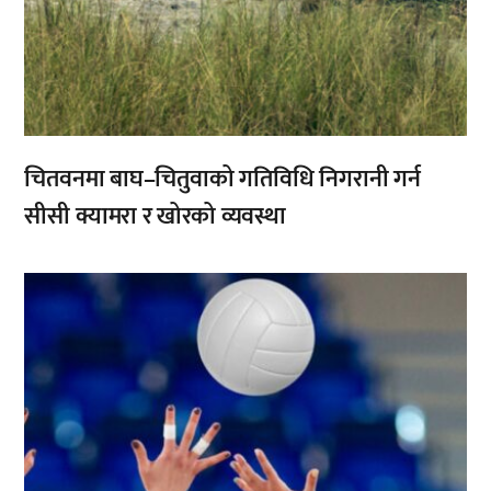
चितवनमा बाघ–चितुवाको गतिविधि निगरानी गर्न
सीसी क्यामरा र खोरको व्यवस्था
,