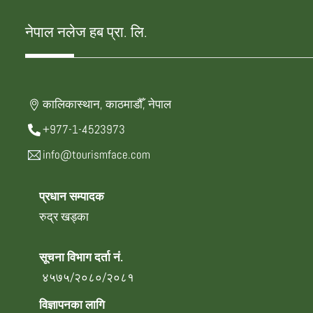
नेपाल नलेज हब प्रा. लि.
कालिकास्थान, काठमाडौँ, नेपाल
+977-1-4523973
info@tourismface.com
प्रधान सम्पादक
रुद्र खड्का
सूचना विभाग दर्ता नं.
४५७५/२०८०/२०८१
विज्ञापनका लागि