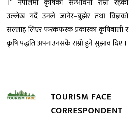
।” नेपालमा कृषिको सम्भावना राम्रो रहेको
उल्लेख गर्दै उनले जानेर–बुझेर तथा विज्ञको
सल्लाह लिएर फरकफरक प्रकारका कृषिबाली र
कृषि पद्धति अपनाउनसके राम्रो हुने सुझाव दिए ।
TOURISM FACE
CORRESPONDENT