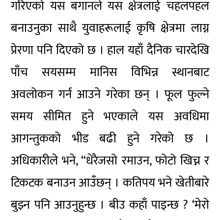
गरिएको यस बगानले यस क्षेत्रलाई चहलपहल
बनाउनुका साथै युवाहरूलाई कृषि क्षेत्रमा लाग्न
प्रेरणा पनि दिएको छ । हाल यहाँ दैनिक चारदेखि
पाँच सयसम्म मानिस विभिन्न स्थानबाट
अवलोकन गर्न आउने गरेका छन् । फूल फुल्ने
समय सीमित हुने भएकाले यस अवधिमा
आगन्तुकको भीड बढी हुने गरेको छ ।
अधिकारीले भने, “धेरैजसो रमाउन, फोटो खिच्न र
टिकटक बनाउन आउँछन् । कतिपय भने खेतीबारे
बुझ्न पनि आउनुहुन्छ । बीउ कहाँ पाइन्छ ? ‘मेरो