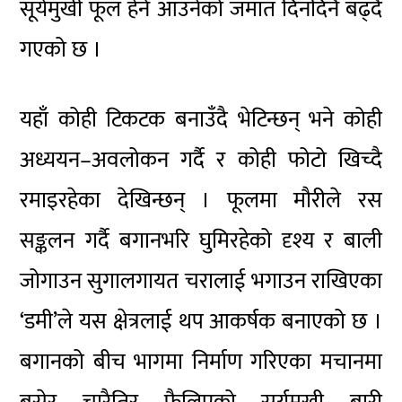
सूर्यमुखी फूल हेर्न आउनेको जमात दिनदिनै बढ्दै
गएको छ ।
यहाँ कोही टिकटक बनाउँदै भेटिन्छन् भने कोही
अध्ययन–अवलोकन गर्दै र कोही फोटो खिच्दै
रमाइरहेका देखिन्छन् । फूलमा मौरीले रस
सङ्कलन गर्दै बगानभरि घुमिरहेको दृश्य र बाली
जोगाउन सुगालगायत चरालाई भगाउन राखिएका
‘डमी’ले यस क्षेत्रलाई थप आकर्षक बनाएको छ ।
बगानको बीच भागमा निर्माण गरिएका मचानमा