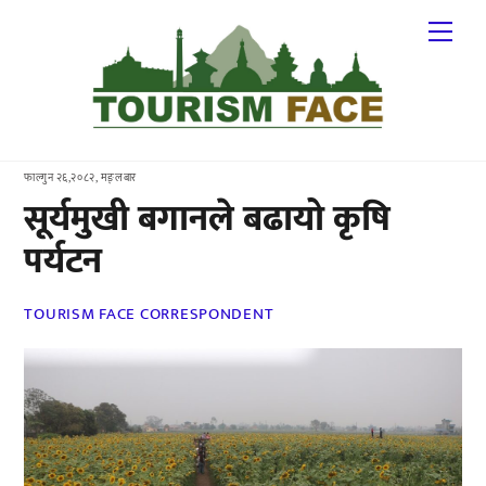
Skip
Me
to
content
फाल्गुन २६,२०८२, मङ्लबार
सूर्यमुखी बगानले बढायो कृषि
पर्यटन
TOURISM FACE CORRESPONDENT