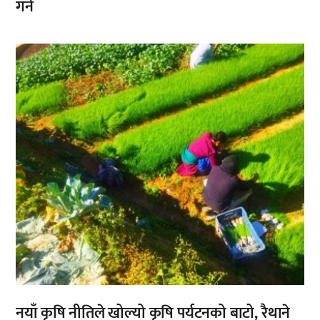
गर्ने
,
नयाँ कृषि नीतिले खोल्यो कृषि पर्यटनको बाटो, रैथाने