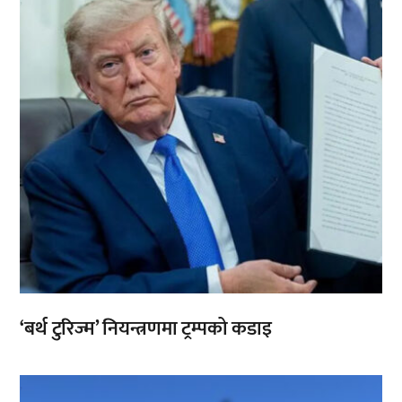
,
‘बर्थ टुरिज्म’ नियन्त्रणमा ट्रम्पको कडाइ
,