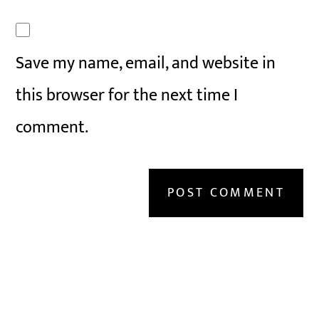
Save my name, email, and website in
this browser for the next time I
comment.