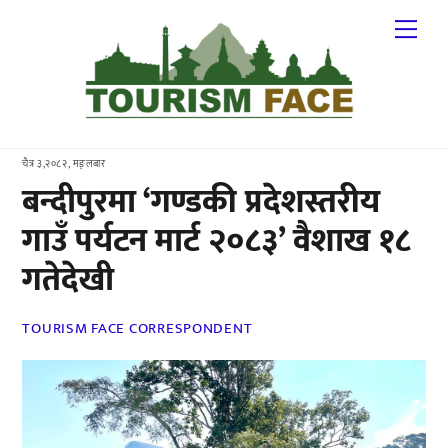
Skip
Me
to
content
चैत्र ३,२०८२, मङ्लबार
बन्दीपुरमा ‘गण्डकी प्रदेशस्तरीय
गाउँ पर्यटन मार्ट २०८३’ वैशाख १८
गतेदेखी
TOURISM FACE CORRESPONDENT