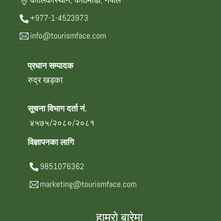
कालिकास्थान, काठमाडौँ, नेपाल
+977-1-4523973
info@tourismface.com
प्रधान सम्पादक
रुद्र खड्का
सूचना विभाग दर्ता नं.
४५७५/२०८०/२०८१
विज्ञापनका लागि
9851076362
marketing@tourismface.com
हाम्रो बारेमा