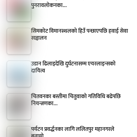
पुनरावलोकनका…
सिमकोट विमानस्थलको हिउँ पन्छाएपछि हवाई सेवा
सञ्चालन
उडान ढिलाइदेखि दुर्घटनासम्म एयरलाइन्सको
दायित्व
चितवनका बस्तीमा चितुवाको गतिविधि बढेपछि
नियन्त्रणका…
पर्यटन प्रवर्द्धनका लागि ललितपुर महानगरले
बनायो…