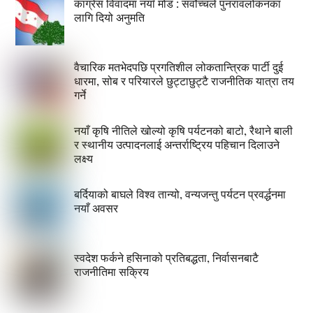
कांग्रेस विवादमा नयाँ मोड : सर्वोच्चले पुनरावलोकनका
लागि दियो अनुमति
वैचारिक मतभेदपछि प्रगतिशील लोकतान्त्रिक पार्टी दुई
धारमा, सोब र परियारले छुट्टाछुट्टै राजनीतिक यात्रा तय
गर्ने
नयाँ कृषि नीतिले खोल्यो कृषि पर्यटनको बाटो, रैथाने बाली
र स्थानीय उत्पादनलाई अन्तर्राष्ट्रिय पहिचान दिलाउने
लक्ष्य
बर्दियाको बाघले विश्व तान्यो, वन्यजन्तु पर्यटन प्रवर्द्धनमा
नयाँ अवसर
स्वदेश फर्कने हसिनाको प्रतिबद्धता, निर्वासनबाटै
राजनीतिमा सक्रिय