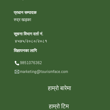
प्रधान सम्पादक
रुद्र खड्का
सूचना विभाग दर्ता नं.
४५७५/२०८०/२०८१
विज्ञापनका लागि
9851076362
marketing@tourismface.com
हाम्रो बारेमा
हाम्रो टिम