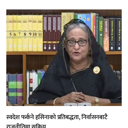
,
,
स्वदेश फर्कने हसिनाको प्रतिबद्धता, निर्वासनबाटै
राजनीतिमा सक्रिय