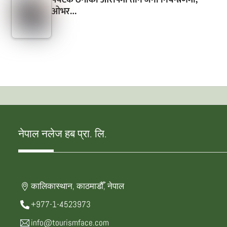
पर्यटक ठगीको आरोपमा तीन जना नियन्त्रणमा,
ओभर…
नेपाल नलेज हब प्रा. लि.
कालिकास्थान, काठमाडौँ, नेपाल
+977-1-4523973
info@tourismface.com