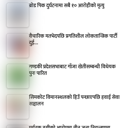
ब्रोड पिक दुर्घटनामा सबै १० आरोहीको मृत्यु
वैचारिक मतभेदपछि प्रगतिशील लोकतान्त्रिक पार्टी
दुई…
गण्डकी प्रदेशसभाबाट गाँजा खेतीसम्बन्धी विधेयक
पुनः पारित
सिमकोट विमानस्थलको हिउँ पन्छाएपछि हवाई सेवा
सञ्चालन