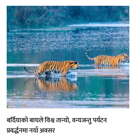
,
बर्दियाको बाघले विश्व तान्यो, वन्यजन्तु पर्यटन
प्रवर्द्धनमा नयाँ अवसर