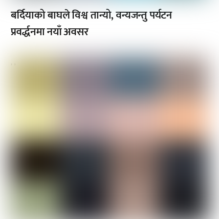
बर्दियाको बाघले विश्व तान्यो, वन्यजन्तु पर्यटन
प्रवर्द्धनमा नयाँ अवसर
,
,