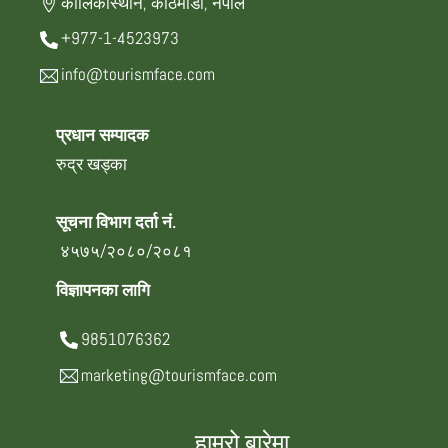
कालिकास्थान, काठमाडौँ, नेपाल
+977-1-4523973
info@tourismface.com
प्रधान सम्पादक
रुद्र खड्का
सूचना विभाग दर्ता नं.
४५७५/२०८०/२०८१
विज्ञापनका लागि
9851076362
marketing@tourismface.com
हाम्रो बारेमा