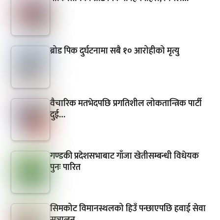
ब्रोड पिक दुर्घटनामा सबै १० आरोहीको मृत्यु
वैचारिक मतभेदपछि प्रगतिशील लोकतान्त्रिक पार्टी
दुई…
गण्डकी प्रदेशसभाबाट गाँजा खेतीसम्बन्धी विधेयक
पुनः पारित
सिमकोट विमानस्थलको हिउँ पन्छाएपछि हवाई सेवा