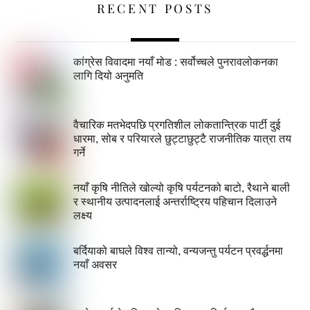
RECENT POSTS
कांग्रेस विवादमा नयाँ मोड : सर्वोच्चले पुनरावलोकनका
लागि दियो अनुमति
वैचारिक मतभेदपछि प्रगतिशील लोकतान्त्रिक पार्टी दुई
धारमा, सोब र परियारले छुट्टाछुट्टै राजनीतिक यात्रा तय
गर्ने
नयाँ कृषि नीतिले खोल्यो कृषि पर्यटनको बाटो, रैथाने बाली
र स्थानीय उत्पादनलाई अन्तर्राष्ट्रिय पहिचान दिलाउने
लक्ष्य
बर्दियाको बाघले विश्व तान्यो, वन्यजन्तु पर्यटन प्रवर्द्धनमा
नयाँ अवसर