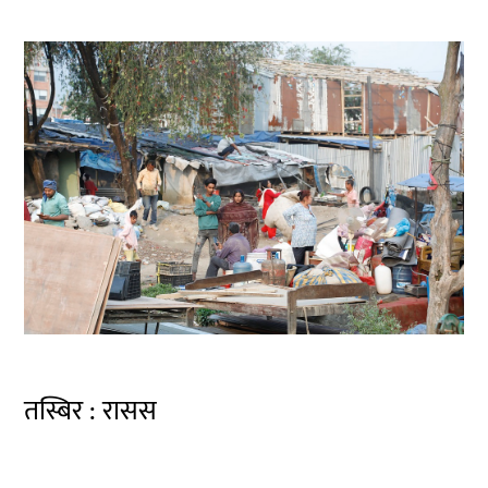
तस्बिर : रासस