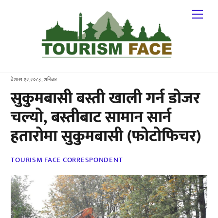
Skip
Me
to
content
बैशाख १२,२०८३, शनिबार
सुकुमबासी बस्ती खाली गर्न डोजर
चल्यो, बस्तीबाट सामान सार्न
हतारोमा सुकुमबासी (फोटोफिचर)
TOURISM FACE CORRESPONDENT