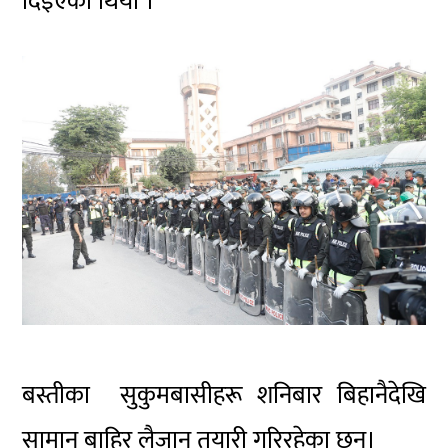
दिइएको थियो ।
बस्तीका सुकुमबासीहरू शनिबार बिहानैदेखि
सामान बाहिर लैजान तयारी गरिरहेका छन्।