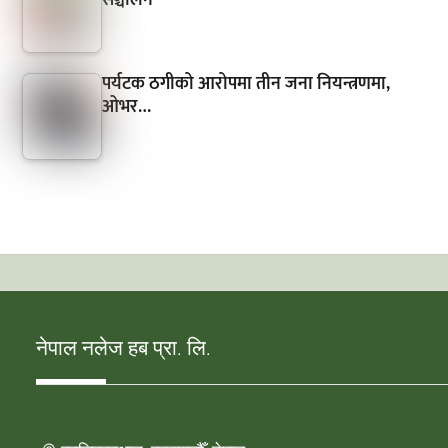
सञ्चालन
पर्यटक ठगीको आरोपमा तीन जना नियन्त्रणमा,
ओभर…
नेपाल नलेज हब प्रा. लि.