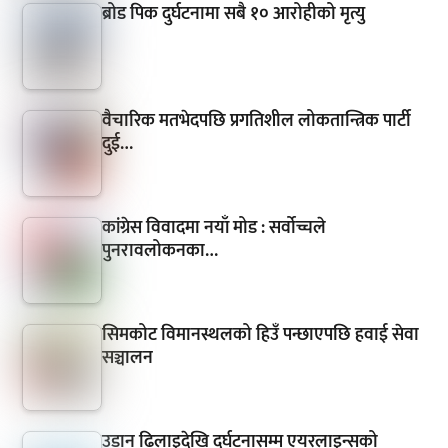
ब्रोड पिक दुर्घटनामा सबै १० आरोहीको मृत्यु
वैचारिक मतभेदपछि प्रगतिशील लोकतान्त्रिक पार्टी
दुई…
कांग्रेस विवादमा नयाँ मोड : सर्वोच्चले
पुनरावलोकनका…
सिमकोट विमानस्थलको हिउँ पन्छाएपछि हवाई सेवा
सञ्चालन
उडान ढिलाइदेखि दुर्घटनासम्म एयरलाइन्सको