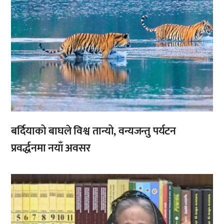
बर्दियाको बाघले विश्व तान्यो, वन्यजन्तु पर्यटन
प्रवर्द्धनमा नयाँ अवसर
,
,