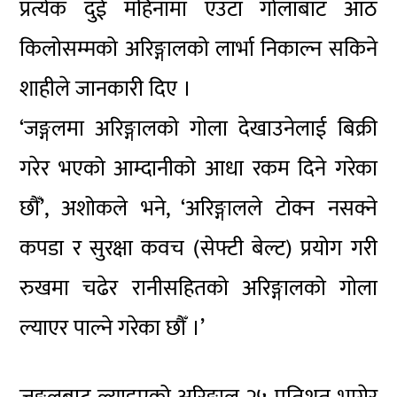
प्रत्येक दुई महिनामा एउटा गोलाबाट आठ
किलोसम्मको अरिङ्गालको लार्भा निकाल्न सकिने
शाहीले जानकारी दिए ।
‘जङ्गलमा अरिङ्गालको गोला देखाउनेलाई बिक्री
गरेर भएको आम्दानीको आधा रकम दिने गरेका
छौँ’, अशोकले भने, ‘अरिङ्गालले टोक्न नसक्ने
कपडा र सुरक्षा कवच (सेफ्टी बेल्ट) प्रयोग गरी
रुखमा चढेर रानीसहितको अरिङ्गालको गोला
ल्याएर पाल्ने गरेका छौँ ।’