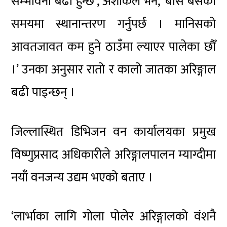
सम्भावना बढी हुन्छ’, अशोकले भने, ‘बास बसेको
समयमा स्थानान्तरण गर्नुपर्छ । मानिसको
आवतजावत कम हुने ठाउँमा ल्याएर पालेका छौँ
।’ उनका अनुसार रातो र कालो जातका अरिङ्गाल
बढी पाइन्छन् ।
जिल्लास्थित डिभिजन वन कार्यालयका प्रमुख
विष्णुप्रसाद अधिकारीले अरिङ्गालपालन म्याग्दीमा
नयाँ वनजन्य उद्यम भएको बताए ।
‘लार्भाका लागि गोला पोलेर अरिङ्गालको वंशनै