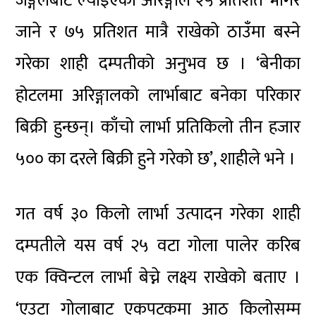
जङ्गलबाट ल्याइएको अरिङ्गाल २५ प्रतिशत भागेर
जाने र ७५ प्रतिशत मात्रै राखेको ठाउँमा बस्ने
गरेका शाही दम्पतीको अनुभव छ । ‘बेनीका
होटलमा अरिङ्गालको लार्भाबाट बनेका परिकार
बिक्री हुन्छन्। काँचो लार्भा प्रतिकिलो तीन हजार
५०० का दरले बिक्री हुने गरेको छ’, शाहीले भने ।
गत वर्ष ३० किलो लार्भा उत्पादन गरेका शाही
दम्पतीले यस वर्ष २५ वटा गोला पालेर करिब
एक क्विन्टल लार्भा बेच्ने लक्ष्य राखेको बताए ।
‘एउटा गोलाबाट एकपटकमा आठ किलोसम्म