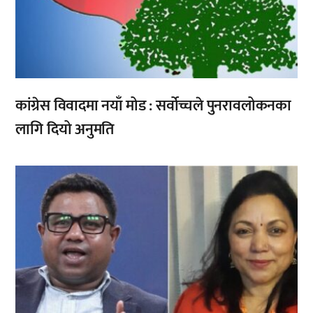
कांग्रेस विवादमा नयाँ मोड : सर्वोच्चले पुनरावलोकनका
लागि दियो अनुमति
,